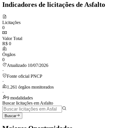
Indicadores de licitações de Asfalto
Licitações
0
Valor Total
R$ 0
Órgãos
0
Atualizado 10/07/2026
·
Fonte oficial PNCP
·
1.261 órgãos monitorados
·
9 modalidades
Buscar licitações em Asfalto
Buscar