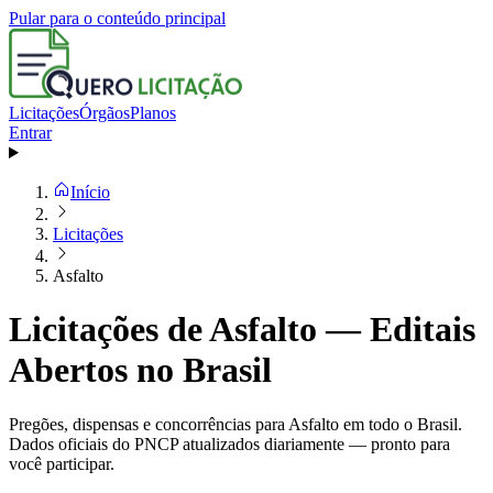
Pular para o conteúdo principal
Licitações
Órgãos
Planos
Entrar
Início
Licitações
Asfalto
Licitações de Asfalto — Editais
Abertos no Brasil
Pregões, dispensas e concorrências para Asfalto em todo o Brasil.
Dados oficiais do PNCP atualizados diariamente — pronto para
você participar.