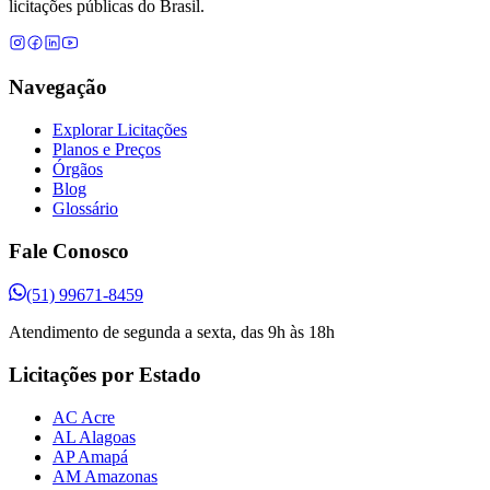
licitações públicas do Brasil.
Navegação
Explorar Licitações
Planos e Preços
Órgãos
Blog
Glossário
Fale Conosco
(51) 99671-8459
Atendimento de segunda a sexta, das 9h às 18h
Licitações por Estado
AC Acre
AL Alagoas
AP Amapá
AM Amazonas