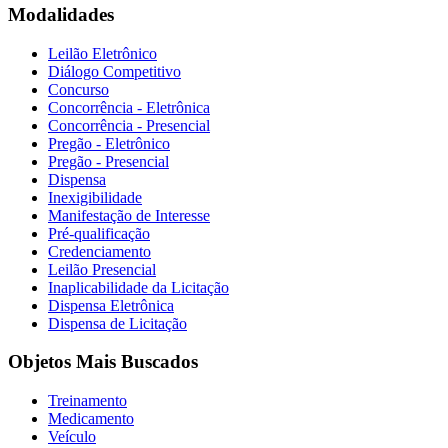
Modalidades
Leilão Eletrônico
Diálogo Competitivo
Concurso
Concorrência - Eletrônica
Concorrência - Presencial
Pregão - Eletrônico
Pregão - Presencial
Dispensa
Inexigibilidade
Manifestação de Interesse
Pré-qualificação
Credenciamento
Leilão Presencial
Inaplicabilidade da Licitação
Dispensa Eletrônica
Dispensa de Licitação
Objetos Mais Buscados
Treinamento
Medicamento
Veículo