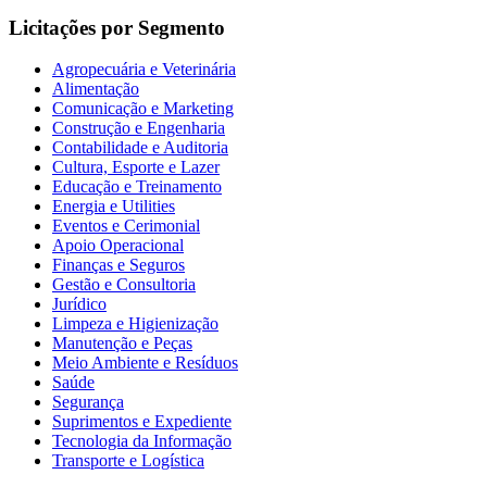
Licitações por Segmento
Agropecuária e Veterinária
Alimentação
Comunicação e Marketing
Construção e Engenharia
Contabilidade e Auditoria
Cultura, Esporte e Lazer
Educação e Treinamento
Energia e Utilities
Eventos e Cerimonial
Apoio Operacional
Finanças e Seguros
Gestão e Consultoria
Jurídico
Limpeza e Higienização
Manutenção e Peças
Meio Ambiente e Resíduos
Saúde
Segurança
Suprimentos e Expediente
Tecnologia da Informação
Transporte e Logística