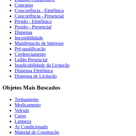
Concurso
Concorrência - Eletrônica
Concorrência - Presencial
Pregão - Eletrônico
Pregão - Presencial
Dispensa
Inexigibilidade
Manifestação de Interesse
Pré-qualificação
Credenciamento
Leilão Presencial
Inaplicabilidade da Licitação
Dispensa Eletrônica
Dispensa de Licitação
Objetos Mais Buscados
Treinamento
Medicamento
Veículo
Curso
Limpeza
Ar Condicionado
Material de Construção