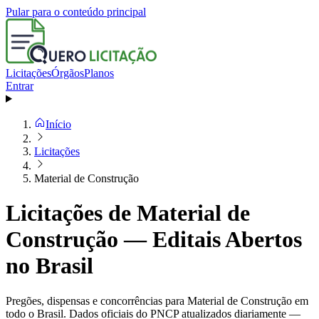
Pular para o conteúdo principal
Licitações
Órgãos
Planos
Entrar
Início
Licitações
Material de Construção
Licitações de Material de
Construção — Editais Abertos
no Brasil
Pregões, dispensas e concorrências para Material de Construção em
todo o Brasil. Dados oficiais do PNCP atualizados diariamente —