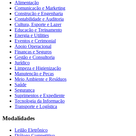
Alimentação
Comunicação e Marketing
Construção e Engenharia
Contabilidade e Auditoria
Cultura, Esporte e Lazer
Educação e Treinamento
Energia e Utilities
Eventos e Cerimonial
Apoio Operacional
Finanças e Seguros
Gestão e Consultoria
Jurídico
Limpeza e Higienização
Manutenção e Peças
Meio Ambiente e Resíduos
Saúde
Segurança
Suprimentos e Expediente
Tecnologia da Informação
Transporte e Logística
Modalidades
Leilão Eletrônico
Diálogo Competitivo