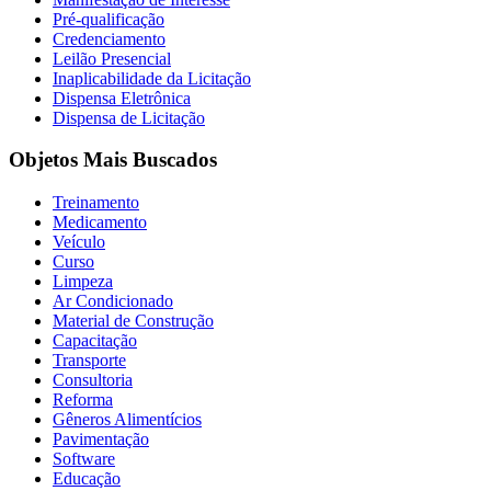
Pré-qualificação
Credenciamento
Leilão Presencial
Inaplicabilidade da Licitação
Dispensa Eletrônica
Dispensa de Licitação
Objetos Mais Buscados
Treinamento
Medicamento
Veículo
Curso
Limpeza
Ar Condicionado
Material de Construção
Capacitação
Transporte
Consultoria
Reforma
Gêneros Alimentícios
Pavimentação
Software
Educação