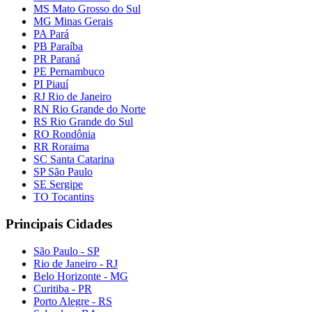
MS Mato Grosso do Sul
MG Minas Gerais
PA Pará
PB Paraíba
PR Paraná
PE Pernambuco
PI Piauí
RJ Rio de Janeiro
RN Rio Grande do Norte
RS Rio Grande do Sul
RO Rondônia
RR Roraima
SC Santa Catarina
SP São Paulo
SE Sergipe
TO Tocantins
Principais Cidades
São Paulo - SP
Rio de Janeiro - RJ
Belo Horizonte - MG
Curitiba - PR
Porto Alegre - RS