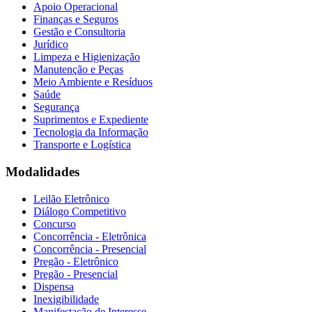
Apoio Operacional
Finanças e Seguros
Gestão e Consultoria
Jurídico
Limpeza e Higienização
Manutenção e Peças
Meio Ambiente e Resíduos
Saúde
Segurança
Suprimentos e Expediente
Tecnologia da Informação
Transporte e Logística
Modalidades
Leilão Eletrônico
Diálogo Competitivo
Concurso
Concorrência - Eletrônica
Concorrência - Presencial
Pregão - Eletrônico
Pregão - Presencial
Dispensa
Inexigibilidade
Manifestação de Interesse