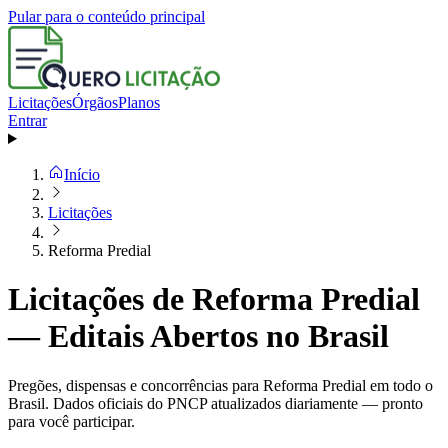
Pular para o conteúdo principal
Licitações
Órgãos
Planos
Entrar
Início
Licitações
Reforma Predial
Licitações de Reforma Predial
— Editais Abertos no Brasil
Pregões, dispensas e concorrências para Reforma Predial em todo o
Brasil. Dados oficiais do PNCP atualizados diariamente — pronto
para você participar.