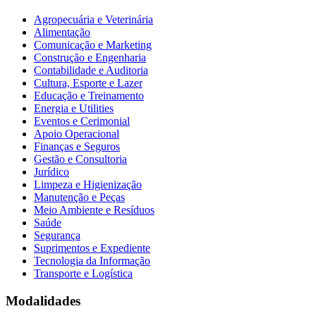
Agropecuária e Veterinária
Alimentação
Comunicação e Marketing
Construção e Engenharia
Contabilidade e Auditoria
Cultura, Esporte e Lazer
Educação e Treinamento
Energia e Utilities
Eventos e Cerimonial
Apoio Operacional
Finanças e Seguros
Gestão e Consultoria
Jurídico
Limpeza e Higienização
Manutenção e Peças
Meio Ambiente e Resíduos
Saúde
Segurança
Suprimentos e Expediente
Tecnologia da Informação
Transporte e Logística
Modalidades