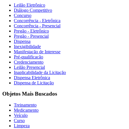
Leilão Eletrônico
Diálogo Competitivo
Concurso
Concorrência - Eletrônica
Concorrência - Presencial
Pregão - Eletrônico
Pregão - Presencial
Dispensa
Inexigibilidade
Manifestação de Interesse
Pré-qualificação
Credenciamento
Leilão Presencial
Inaplicabilidade da Licitação
Dispensa Eletrônica
Dispensa de Licitação
Objetos Mais Buscados
Treinamento
Medicamento
Veículo
Curso
Limpeza