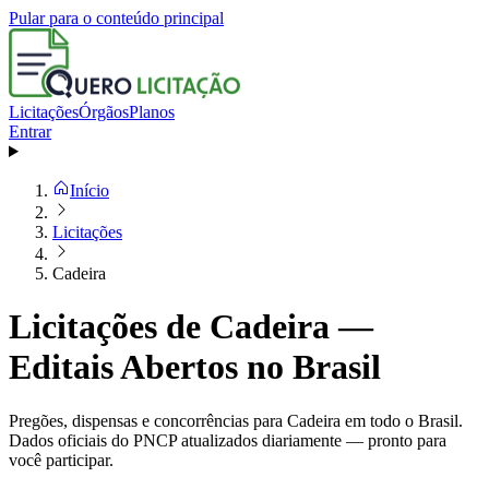
Pular para o conteúdo principal
Licitações
Órgãos
Planos
Entrar
Início
Licitações
Cadeira
Licitações de Cadeira —
Editais Abertos no Brasil
Pregões, dispensas e concorrências para Cadeira em todo o Brasil.
Dados oficiais do PNCP atualizados diariamente — pronto para
você participar.