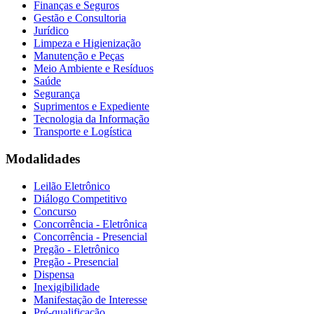
Finanças e Seguros
Gestão e Consultoria
Jurídico
Limpeza e Higienização
Manutenção e Peças
Meio Ambiente e Resíduos
Saúde
Segurança
Suprimentos e Expediente
Tecnologia da Informação
Transporte e Logística
Modalidades
Leilão Eletrônico
Diálogo Competitivo
Concurso
Concorrência - Eletrônica
Concorrência - Presencial
Pregão - Eletrônico
Pregão - Presencial
Dispensa
Inexigibilidade
Manifestação de Interesse
Pré-qualificação