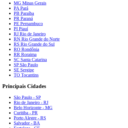
MG Minas Gerais
PA Pará
PB Paraíba
PR Paraná
PE Pernambuco
PI Piauí
RJ Rio de Janeiro
RN Rio Grande do Norte
RS Rio Grande do Sul
RO Rondônia
RR Roraima
SC Santa Catarina
SP São Paulo
SE Sergipe
TO Tocantins
Principais Cidades
São Paulo - SP
Rio de Janeiro - RJ
Belo Horizonte - MG
Curitiba - PR
Porto Alegre - RS
Salvador - BA