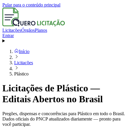
Pular para o conteúdo principal
Licitações
Órgãos
Planos
Entrar
Início
Licitações
Plástico
Licitações de Plástico —
Editais Abertos no Brasil
Pregões, dispensas e concorrências para Plástico em todo o Brasil.
Dados oficiais do PNCP atualizados diariamente — pronto para
você participar.