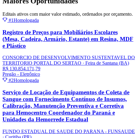
Maiores
Oportunidades
Editais ativos com maior valor estimado, ordenados por orçamento.
#1
Homologada
Registro de Preços para Mobiliários Escolares
(Mesa, Cadeira, Armário, Estante) em Resina, MDF
e Plástico
CONSORCIO DE DESENVOLVIMENTO SUSTENTAVEL DO
TERRITORIO PORTAL DO SERTAO
· Feira de Santana
(BA)
R$ 130.854.171,79
Pregão - Eletrônico
#2
Homologada
Serviço de Locação de Equipamentos de Coleta de
Sangue com Fornecimento Contínuo de Insumos,
Calibração, Manutenção Preventiva e Corretiva
para Hemocentro Coordenador do Paraná e
Unidades da Hemorrede Estadual
FUNDO ESTADUAL DE SAUDE DO PARANA - FUNSAUDE
· Curitiba
(PR)