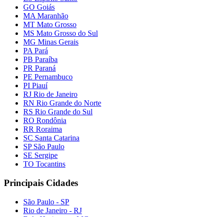
GO Goiás
MA Maranhão
MT Mato Grosso
MS Mato Grosso do Sul
MG Minas Gerais
PA Pará
PB Paraíba
PR Paraná
PE Pernambuco
PI Piauí
RJ Rio de Janeiro
RN Rio Grande do Norte
RS Rio Grande do Sul
RO Rondônia
RR Roraima
SC Santa Catarina
SP São Paulo
SE Sergipe
TO Tocantins
Principais Cidades
São Paulo - SP
Rio de Janeiro - RJ