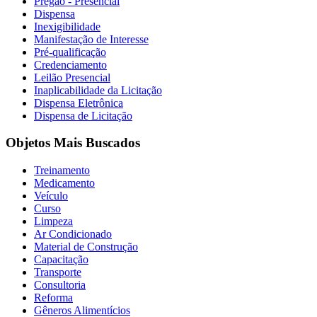
Pregão - Presencial
Dispensa
Inexigibilidade
Manifestação de Interesse
Pré-qualificação
Credenciamento
Leilão Presencial
Inaplicabilidade da Licitação
Dispensa Eletrônica
Dispensa de Licitação
Objetos Mais Buscados
Treinamento
Medicamento
Veículo
Curso
Limpeza
Ar Condicionado
Material de Construção
Capacitação
Transporte
Consultoria
Reforma
Gêneros Alimentícios