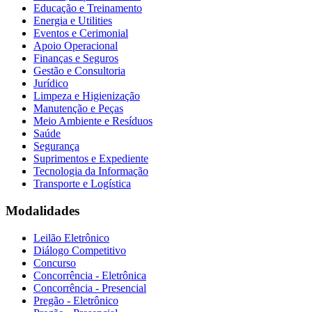
Educação e Treinamento
Energia e Utilities
Eventos e Cerimonial
Apoio Operacional
Finanças e Seguros
Gestão e Consultoria
Jurídico
Limpeza e Higienização
Manutenção e Peças
Meio Ambiente e Resíduos
Saúde
Segurança
Suprimentos e Expediente
Tecnologia da Informação
Transporte e Logística
Modalidades
Leilão Eletrônico
Diálogo Competitivo
Concurso
Concorrência - Eletrônica
Concorrência - Presencial
Pregão - Eletrônico