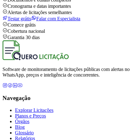
Cronograma e datas importantes
Alertas de licitações semelhantes
Testar grátis
Falar com Especialista
Comece grátis
Cobertura nacional
Garantia 30 dias
Software de monitoramento de licitações públicas com alertas no
WhatsApp, preços e inteligência de concorrentes.
Navegação
Explorar Licitações
Planos e Preços
Órgãos
Blog
Glossário
Relatórios