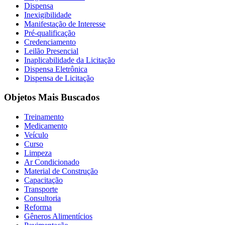
Dispensa
Inexigibilidade
Manifestação de Interesse
Pré-qualificação
Credenciamento
Leilão Presencial
Inaplicabilidade da Licitação
Dispensa Eletrônica
Dispensa de Licitação
Objetos Mais Buscados
Treinamento
Medicamento
Veículo
Curso
Limpeza
Ar Condicionado
Material de Construção
Capacitação
Transporte
Consultoria
Reforma
Gêneros Alimentícios