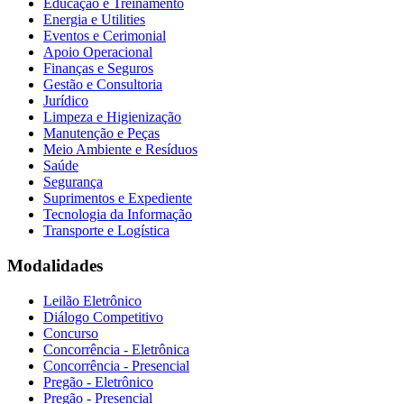
Educação e Treinamento
Energia e Utilities
Eventos e Cerimonial
Apoio Operacional
Finanças e Seguros
Gestão e Consultoria
Jurídico
Limpeza e Higienização
Manutenção e Peças
Meio Ambiente e Resíduos
Saúde
Segurança
Suprimentos e Expediente
Tecnologia da Informação
Transporte e Logística
Modalidades
Leilão Eletrônico
Diálogo Competitivo
Concurso
Concorrência - Eletrônica
Concorrência - Presencial
Pregão - Eletrônico
Pregão - Presencial