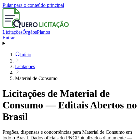
Pular para o conteúdo principal
Licitações
Órgãos
Planos
Entrar
Início
Licitações
Material de Consumo
Licitações de Material de
Consumo — Editais Abertos no
Brasil
Pregões, dispensas e concorrências para Material de Consumo em
todo o Brasil. Dados oficiais do PNCP atualizados diariamente —