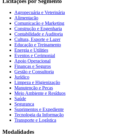
Licitações por Segmento
Agropecuária e Veterinária
Alimentação
Comunicação e Marketing
Construção e Engenharia
Contabilidade e Auditoria
Cultura, Esporte e Lazer
Educação e Treinamento
Energia e Utilities
Eventos e Cerimonial
Apoio Operacional
Finanças e Seguros
Gestão e Consultoria
Jurídico
Limpeza e Higienização
Manutenção e Peças
Meio Ambiente e Resíduos
Saúde
Segurança
Suprimentos e Expediente
Tecnologia da Informação
Transporte e Logística
Modalidades