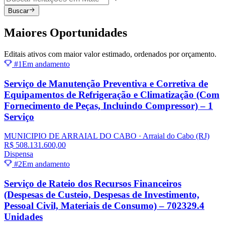
Buscar
Maiores
Oportunidades
Editais ativos com maior valor estimado, ordenados por orçamento.
#1
Em andamento
Serviço de Manutenção Preventiva e Corretiva de
Equipamentos de Refrigeração e Climatização (Com
Fornecimento de Peças, Incluindo Compressor) – 1
Serviço
MUNICIPIO DE ARRAIAL DO CABO
· Arraial do Cabo
(RJ)
R$ 508.131.600,00
Dispensa
#2
Em andamento
Serviço de Rateio dos Recursos Financeiros
(Despesas de Custeio, Despesas de Investimento,
Pessoal Civil, Materiais de Consumo) – 702329.4
Unidades