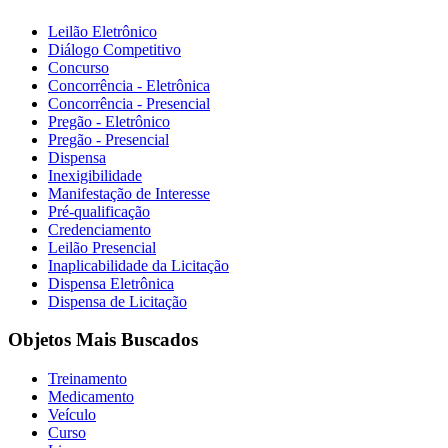
Leilão Eletrônico
Diálogo Competitivo
Concurso
Concorrência - Eletrônica
Concorrência - Presencial
Pregão - Eletrônico
Pregão - Presencial
Dispensa
Inexigibilidade
Manifestação de Interesse
Pré-qualificação
Credenciamento
Leilão Presencial
Inaplicabilidade da Licitação
Dispensa Eletrônica
Dispensa de Licitação
Objetos Mais Buscados
Treinamento
Medicamento
Veículo
Curso