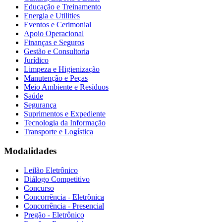
Educação e Treinamento
Energia e Utilities
Eventos e Cerimonial
Apoio Operacional
Finanças e Seguros
Gestão e Consultoria
Jurídico
Limpeza e Higienização
Manutenção e Peças
Meio Ambiente e Resíduos
Saúde
Segurança
Suprimentos e Expediente
Tecnologia da Informação
Transporte e Logística
Modalidades
Leilão Eletrônico
Diálogo Competitivo
Concurso
Concorrência - Eletrônica
Concorrência - Presencial
Pregão - Eletrônico