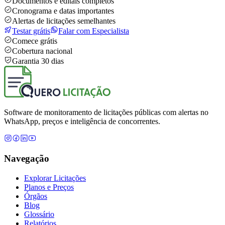
Documentos e editais completos
Cronograma e datas importantes
Alertas de licitações semelhantes
Testar grátis
Falar com Especialista
Comece grátis
Cobertura nacional
Garantia 30 dias
Software de monitoramento de licitações públicas com alertas no
WhatsApp, preços e inteligência de concorrentes.
Navegação
Explorar Licitações
Planos e Preços
Órgãos
Blog
Glossário
Relatórios