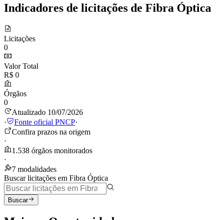
Indicadores de licitações de Fibra Óptica
Licitações
0
Valor Total
R$ 0
Órgãos
0
Atualizado 10/07/2026
·
Fonte oficial PNCP
·
Confira prazos na origem
·
1.538 órgãos monitorados
·
7 modalidades
Buscar licitações em Fibra Óptica
Buscar