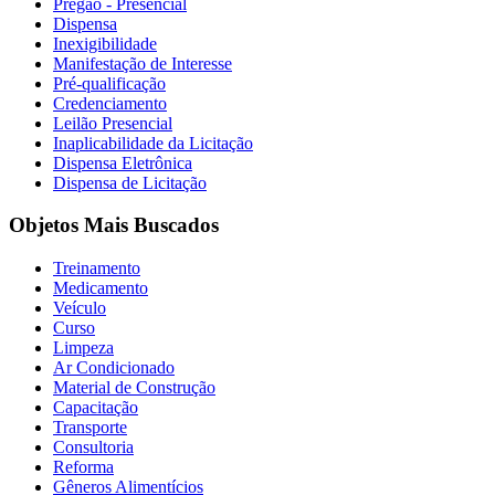
Pregão - Presencial
Dispensa
Inexigibilidade
Manifestação de Interesse
Pré-qualificação
Credenciamento
Leilão Presencial
Inaplicabilidade da Licitação
Dispensa Eletrônica
Dispensa de Licitação
Objetos Mais Buscados
Treinamento
Medicamento
Veículo
Curso
Limpeza
Ar Condicionado
Material de Construção
Capacitação
Transporte
Consultoria
Reforma
Gêneros Alimentícios