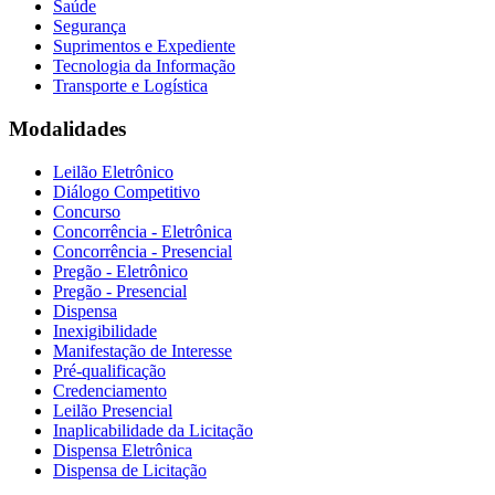
Saúde
Segurança
Suprimentos e Expediente
Tecnologia da Informação
Transporte e Logística
Modalidades
Leilão Eletrônico
Diálogo Competitivo
Concurso
Concorrência - Eletrônica
Concorrência - Presencial
Pregão - Eletrônico
Pregão - Presencial
Dispensa
Inexigibilidade
Manifestação de Interesse
Pré-qualificação
Credenciamento
Leilão Presencial
Inaplicabilidade da Licitação
Dispensa Eletrônica
Dispensa de Licitação