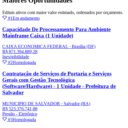
Maiores
Oportunidades
Editais ativos com maior valor estimado, ordenados por orçamento.
#1
Em andamento
Capacidade De Processamento Para Ambiente
Mainframe Caixa (1 Unidade)
CAIXA ECONOMICA FEDERAL
· Brasília
(DF)
R$ 871.394.889,28
Inexigibilidade
#2
Homologada
Contratação de Serviços de Portaria e Serviços
Gerais com Gestão Tecnológica
(Software/Hardware) - 1 Unidade - Prefeitura de
Salvador
MUNICIPIO DE SALVADOR
· Salvador
(BA)
R$ 523.376.741,88
Pregão - Eletrônico
#3
Homologada