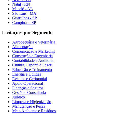
Natal - RN
Maceió - AL
São Luís - MA
Guarulhos - SP
Campinas - SP
Licitações por Segmento
Agropecuária e Veterinária
Alimentação
Comunicação e Marketing
Construção e Engenharia
Contabilidade e Auditoria
Cultura, Esporte e Lazer
Educação e Treinamento
Energia e Utilities
Eventos e Cerimonial
Apoio Operacional
Finanças e Seguros
Gestão e Consultoria
Jurídico
Limpeza e Higienização
Manutenção e Peças
Meio Ambiente e Resíduos