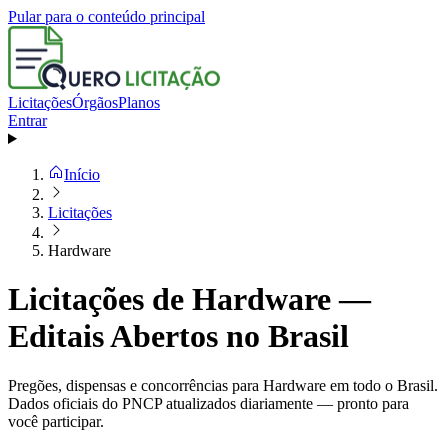
Pular para o conteúdo principal
Licitações
Órgãos
Planos
Entrar
Início
Licitações
Hardware
Licitações de Hardware —
Editais Abertos no Brasil
Pregões, dispensas e concorrências para Hardware em todo o Brasil.
Dados oficiais do PNCP atualizados diariamente — pronto para
você participar.