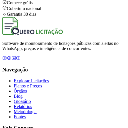
Comece grátis
Cobertura nacional
Garantia 30 dias
Software de monitoramento de licitações públicas com alertas no
WhatsApp, preços e inteligência de concorrentes.
Navegação
Explorar Licitações
Planos e Preços
Órgãos
Blog
Glossário
Relatórios
Metodologia
Fontes
Fale Conosco