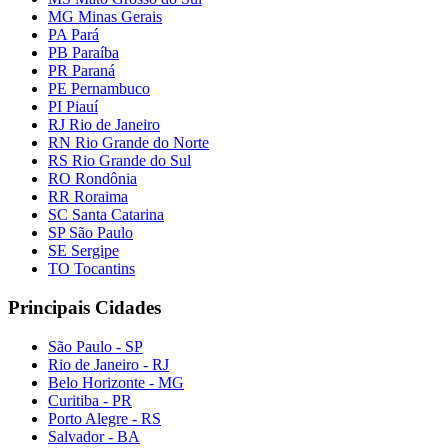
MG Minas Gerais
PA Pará
PB Paraíba
PR Paraná
PE Pernambuco
PI Piauí
RJ Rio de Janeiro
RN Rio Grande do Norte
RS Rio Grande do Sul
RO Rondônia
RR Roraima
SC Santa Catarina
SP São Paulo
SE Sergipe
TO Tocantins
Principais Cidades
São Paulo - SP
Rio de Janeiro - RJ
Belo Horizonte - MG
Curitiba - PR
Porto Alegre - RS
Salvador - BA