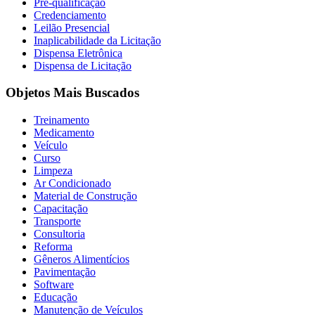
Pré-qualificação
Credenciamento
Leilão Presencial
Inaplicabilidade da Licitação
Dispensa Eletrônica
Dispensa de Licitação
Objetos Mais Buscados
Treinamento
Medicamento
Veículo
Curso
Limpeza
Ar Condicionado
Material de Construção
Capacitação
Transporte
Consultoria
Reforma
Gêneros Alimentícios
Pavimentação
Software
Educação
Manutenção de Veículos