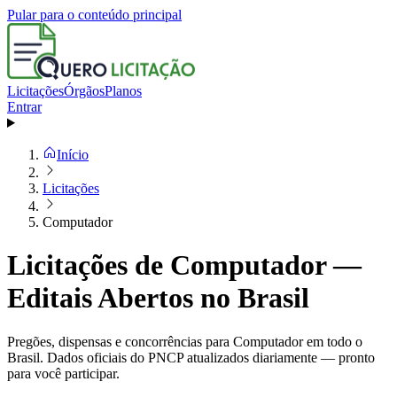
Pular para o conteúdo principal
Licitações
Órgãos
Planos
Entrar
Início
Licitações
Computador
Licitações de Computador —
Editais Abertos no Brasil
Pregões, dispensas e concorrências para Computador em todo o
Brasil. Dados oficiais do PNCP atualizados diariamente — pronto
para você participar.