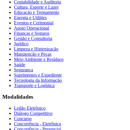
Contabilidade e Auditoria
Cultura, Esporte e Lazer
Educação e Treinamento
Energia e Utilities
Eventos e Cerimonial
Apoio Operacional
Finanças e Seguros
Gestão e Consultoria
Jurídico
Limpeza e Higienização
Manutenção e Peças
Meio Ambiente e Resíduos
Saúde
Segurança
Suprimentos e Expediente
Tecnologia da Informação
Transporte e Logística
Modalidades
Leilão Eletrônico
Diálogo Competitivo
Concurso
Concorrência - Eletrônica
Concorrência - Presencial