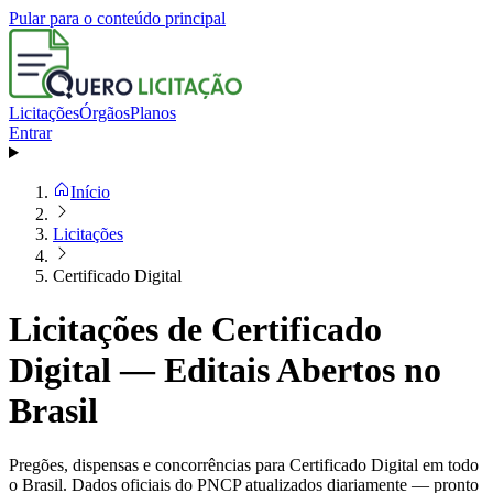
Pular para o conteúdo principal
Licitações
Órgãos
Planos
Entrar
Início
Licitações
Certificado Digital
Licitações de Certificado
Digital — Editais Abertos no
Brasil
Pregões, dispensas e concorrências para Certificado Digital em todo
o Brasil. Dados oficiais do PNCP atualizados diariamente — pronto