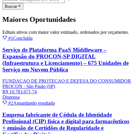
Buscar
Maiores
Oportunidades
Editais ativos com maior valor estimado, ordenados por orçamento.
#1
Concluída
Serviço de Plataforma PaaS Middleware –
Expansão do PROCON-SP DIGITAL
(Infraestrutura e Licenciamento) – 675 Unidades de
Serviço em Nuvem Pública
FUNDACAO DE PROTECAO E DEFESA DO CONSUMIDOR
PROCON
· São Paulo
(SP)
R$ 10.783.671,74
Dispensa
#2
Aguardando resultado
Empresa fabricante de Cédula de Identidade
Profissional (CIP) física e digital para farmacêuticos
+ emissão de Certidões de Regularidade e