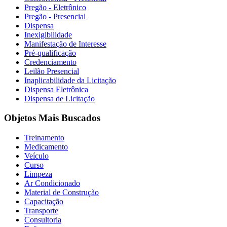
Pregão - Eletrônico
Pregão - Presencial
Dispensa
Inexigibilidade
Manifestação de Interesse
Pré-qualificação
Credenciamento
Leilão Presencial
Inaplicabilidade da Licitação
Dispensa Eletrônica
Dispensa de Licitação
Objetos Mais Buscados
Treinamento
Medicamento
Veículo
Curso
Limpeza
Ar Condicionado
Material de Construção
Capacitação
Transporte
Consultoria