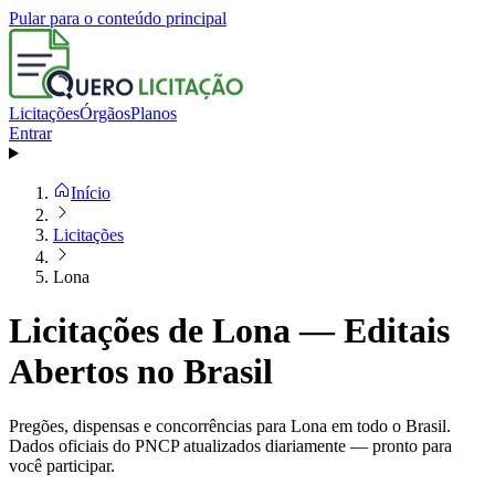
Pular para o conteúdo principal
Licitações
Órgãos
Planos
Entrar
Início
Licitações
Lona
Licitações de Lona — Editais
Abertos no Brasil
Pregões, dispensas e concorrências para Lona em todo o Brasil.
Dados oficiais do PNCP atualizados diariamente — pronto para
você participar.