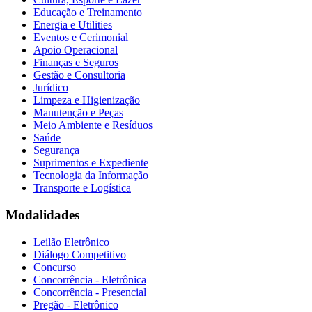
Educação e Treinamento
Energia e Utilities
Eventos e Cerimonial
Apoio Operacional
Finanças e Seguros
Gestão e Consultoria
Jurídico
Limpeza e Higienização
Manutenção e Peças
Meio Ambiente e Resíduos
Saúde
Segurança
Suprimentos e Expediente
Tecnologia da Informação
Transporte e Logística
Modalidades
Leilão Eletrônico
Diálogo Competitivo
Concurso
Concorrência - Eletrônica
Concorrência - Presencial
Pregão - Eletrônico