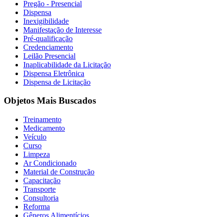
Pregão - Presencial
Dispensa
Inexigibilidade
Manifestação de Interesse
Pré-qualificação
Credenciamento
Leilão Presencial
Inaplicabilidade da Licitação
Dispensa Eletrônica
Dispensa de Licitação
Objetos Mais Buscados
Treinamento
Medicamento
Veículo
Curso
Limpeza
Ar Condicionado
Material de Construção
Capacitação
Transporte
Consultoria
Reforma
Gêneros Alimentícios