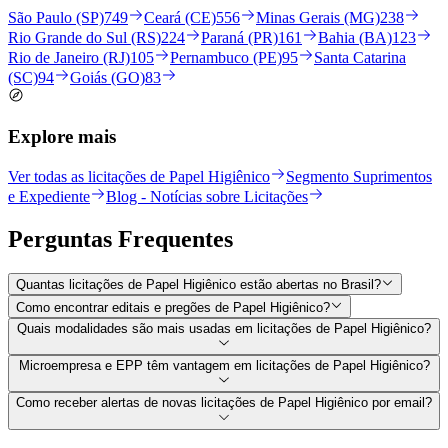
São Paulo (SP)
749
Ceará (CE)
556
Minas Gerais (MG)
238
Rio Grande do Sul (RS)
224
Paraná (PR)
161
Bahia (BA)
123
Rio de Janeiro (RJ)
105
Pernambuco (PE)
95
Santa Catarina
(SC)
94
Goiás (GO)
83
Explore mais
Ver todas as licitações de Papel Higiênico
Segmento Suprimentos
e Expediente
Blog - Notícias sobre Licitações
Perguntas
Frequentes
Quantas licitações de Papel Higiênico estão abertas no Brasil?
Como encontrar editais e pregões de Papel Higiênico?
Quais modalidades são mais usadas em licitações de Papel Higiênico?
Microempresa e EPP têm vantagem em licitações de Papel Higiênico?
Como receber alertas de novas licitações de Papel Higiênico por email?