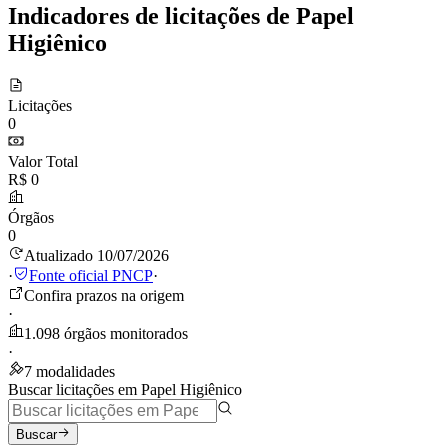
Indicadores de licitações de Papel
Higiênico
Licitações
0
Valor Total
R$ 0
Órgãos
0
Atualizado 10/07/2026
·
Fonte oficial PNCP
·
Confira prazos na origem
·
1.098 órgãos monitorados
·
7 modalidades
Buscar licitações em Papel Higiênico
Buscar