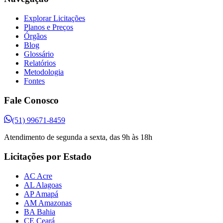
Explorar Licitações
Planos e Preços
Órgãos
Blog
Glossário
Relatórios
Metodologia
Fontes
Fale Conosco
(51) 99671-8459
Atendimento de segunda a sexta, das 9h às 18h
Licitações por Estado
AC Acre
AL Alagoas
AP Amapá
AM Amazonas
BA Bahia
CE Ceará