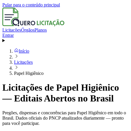
Pular para o conteúdo principal
Licitações
Órgãos
Planos
Entrar
Início
Licitações
Papel Higiênico
Licitações de Papel Higiênico
— Editais Abertos no Brasil
Pregões, dispensas e concorrências para Papel Higiênico em todo o
Brasil. Dados oficiais do PNCP atualizados diariamente — pronto
para você participar.