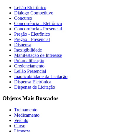
Leilão Eletrônico
Diálogo Competitivo
Concurso
Concorrência - Eletrônica
Concorrência - Presencial
Pregão - Eletrônico
Pregão - Presencial
Dispensa
Inexigibilidade
Manifestação de Interesse
Pré-qualificação
Credenciamento
Leilão Presencial
Inaplicabilidade da Licitação
Dispensa Eletrônica
Dispensa de Licitação
Objetos Mais Buscados
Treinamento
Medicamento
Veículo
Curso
Limpeza