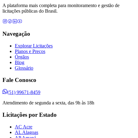
A plataforma mais completa para monitoramento e gestão de
licitações públicas do Brasil.
Navegação
Explorar Licitações
Planos e Preços
Órgãos
Blog
Glossário
Fale Conosco
(51) 99671-8459
Atendimento de segunda a sexta, das 9h às 18h
Licitações por Estado
AC Acre
AL Alagoas
AP Amapá