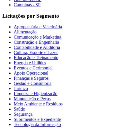
Campinas - SP
Licitações por Segmento
Agropecuária e Veterinária
Alimentação
Comunicação e Marketing
Construção e Engenharia
Contabilidade e Auditoria
Cultura, Esporte e Lazer
Educação e Treinamento
Energia e Utilities
Eventos e Cerimonial
Apoio Operacional
Finanças e Seguros
Gestão e Consultoria
Jurídico
Limpeza e Higienização
Manutenção e Peças
Meio Ambiente e Resíduos
Saúde
Segurança
Suprimentos e Expediente
Tecnologia da Informação