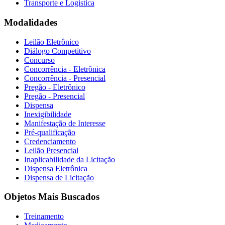
Transporte e Logística
Modalidades
Leilão Eletrônico
Diálogo Competitivo
Concurso
Concorrência - Eletrônica
Concorrência - Presencial
Pregão - Eletrônico
Pregão - Presencial
Dispensa
Inexigibilidade
Manifestação de Interesse
Pré-qualificação
Credenciamento
Leilão Presencial
Inaplicabilidade da Licitação
Dispensa Eletrônica
Dispensa de Licitação
Objetos Mais Buscados
Treinamento