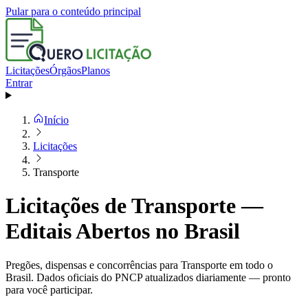
Pular para o conteúdo principal
Licitações
Órgãos
Planos
Entrar
Início
Licitações
Transporte
Licitações de Transporte —
Editais Abertos no Brasil
Pregões, dispensas e concorrências para Transporte em todo o
Brasil. Dados oficiais do PNCP atualizados diariamente — pronto
para você participar.