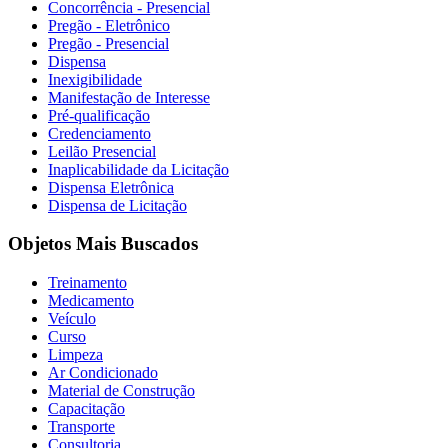
Concorrência - Presencial
Pregão - Eletrônico
Pregão - Presencial
Dispensa
Inexigibilidade
Manifestação de Interesse
Pré-qualificação
Credenciamento
Leilão Presencial
Inaplicabilidade da Licitação
Dispensa Eletrônica
Dispensa de Licitação
Objetos Mais Buscados
Treinamento
Medicamento
Veículo
Curso
Limpeza
Ar Condicionado
Material de Construção
Capacitação
Transporte
Consultoria