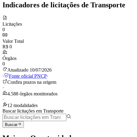
Indicadores de licitações de Transporte
Licitações
0
Valor Total
R$ 0
Órgãos
0
Atualizado 10/07/2026
·
Fonte oficial PNCP
·
Confira prazos na origem
·
4.588 órgãos monitorados
·
12 modalidades
Buscar licitações em Transporte
Buscar