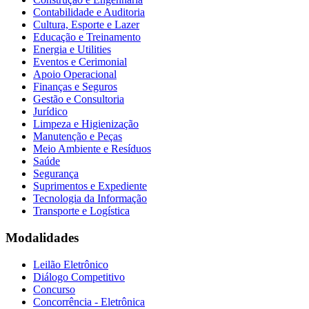
Contabilidade e Auditoria
Cultura, Esporte e Lazer
Educação e Treinamento
Energia e Utilities
Eventos e Cerimonial
Apoio Operacional
Finanças e Seguros
Gestão e Consultoria
Jurídico
Limpeza e Higienização
Manutenção e Peças
Meio Ambiente e Resíduos
Saúde
Segurança
Suprimentos e Expediente
Tecnologia da Informação
Transporte e Logística
Modalidades
Leilão Eletrônico
Diálogo Competitivo
Concurso
Concorrência - Eletrônica