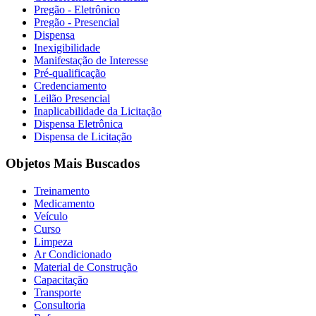
Pregão - Eletrônico
Pregão - Presencial
Dispensa
Inexigibilidade
Manifestação de Interesse
Pré-qualificação
Credenciamento
Leilão Presencial
Inaplicabilidade da Licitação
Dispensa Eletrônica
Dispensa de Licitação
Objetos Mais Buscados
Treinamento
Medicamento
Veículo
Curso
Limpeza
Ar Condicionado
Material de Construção
Capacitação
Transporte
Consultoria