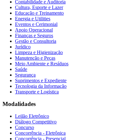
Contabilidade e Auditoria
Cultura, Esporte e Lazer
Educação e Treinamento
Energia e Utilities
Eventos e Cerimonial
Apoio Operacional
Finanças e Seguros
Gestão e Consultoria
Jurídico
Limpeza e Higienização
Manutenção e Peças
Meio Ambiente e Resíduos
Saúde
Segurança
Suprimentos e Expediente
Tecnologia da Informação
Transporte e Logística
Modalidades
Leilão Eletrônico
Diálogo Competitivo
Concurso
Concorrência - Eletrônica
Concorrência - Presencial