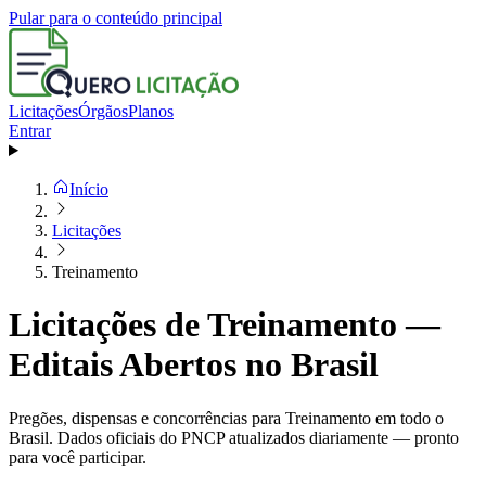
Pular para o conteúdo principal
Licitações
Órgãos
Planos
Entrar
Início
Licitações
Treinamento
Licitações de Treinamento —
Editais Abertos no Brasil
Pregões, dispensas e concorrências para Treinamento em todo o
Brasil. Dados oficiais do PNCP atualizados diariamente — pronto
para você participar.