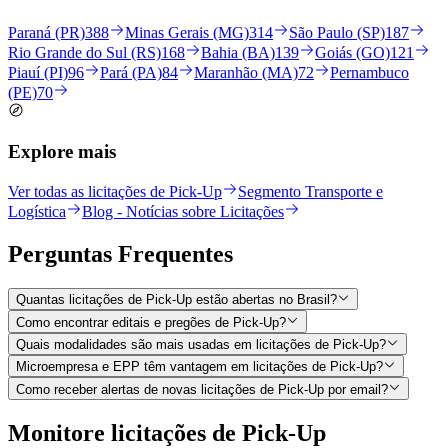
Paraná (PR)
388
Minas Gerais (MG)
314
São Paulo (SP)
187
Rio Grande do Sul (RS)
168
Bahia (BA)
139
Goiás (GO)
121
Piauí (PI)
96
Pará (PA)
84
Maranhão (MA)
72
Pernambuco
(PE)
70
Explore mais
Ver todas as licitações de Pick-Up
Segmento Transporte e
Logística
Blog - Notícias sobre Licitações
Perguntas
Frequentes
Quantas licitações de Pick-Up estão abertas no Brasil?
Como encontrar editais e pregões de Pick-Up?
Quais modalidades são mais usadas em licitações de Pick-Up?
Microempresa e EPP têm vantagem em licitações de Pick-Up?
Como receber alertas de novas licitações de Pick-Up por email?
Monitore licitações de Pick-Up