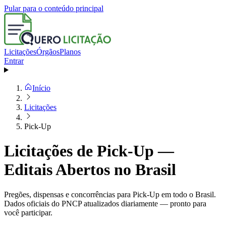
Pular para o conteúdo principal
Licitações
Órgãos
Planos
Entrar
Início
Licitações
Pick-Up
Licitações de Pick-Up —
Editais Abertos no Brasil
Pregões, dispensas e concorrências para Pick-Up em todo o Brasil.
Dados oficiais do PNCP atualizados diariamente — pronto para
você participar.