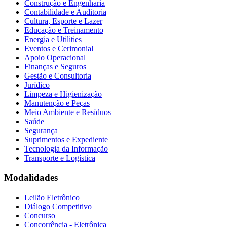
Construção e Engenharia
Contabilidade e Auditoria
Cultura, Esporte e Lazer
Educação e Treinamento
Energia e Utilities
Eventos e Cerimonial
Apoio Operacional
Finanças e Seguros
Gestão e Consultoria
Jurídico
Limpeza e Higienização
Manutenção e Peças
Meio Ambiente e Resíduos
Saúde
Segurança
Suprimentos e Expediente
Tecnologia da Informação
Transporte e Logística
Modalidades
Leilão Eletrônico
Diálogo Competitivo
Concurso
Concorrência - Eletrônica