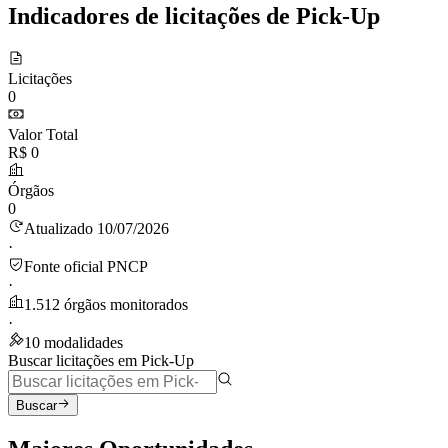
Indicadores de licitações de Pick-Up
Licitações
0
Valor Total
R$ 0
Órgãos
0
Atualizado 10/07/2026
·
Fonte oficial PNCP
·
1.512 órgãos monitorados
·
10 modalidades
Buscar licitações em Pick-Up
Buscar