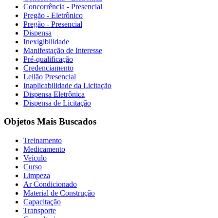
Concorrência - Presencial
Pregão - Eletrônico
Pregão - Presencial
Dispensa
Inexigibilidade
Manifestação de Interesse
Pré-qualificação
Credenciamento
Leilão Presencial
Inaplicabilidade da Licitação
Dispensa Eletrônica
Dispensa de Licitação
Objetos Mais Buscados
Treinamento
Medicamento
Veículo
Curso
Limpeza
Ar Condicionado
Material de Construção
Capacitação
Transporte