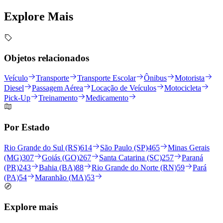
Explore
Mais
Objetos relacionados
Veículo
Transporte
Transporte Escolar
Ônibus
Motorista
Diesel
Passagem Aérea
Locação de Veículos
Motocicleta
Pick-Up
Treinamento
Medicamento
Por Estado
Rio Grande do Sul (RS)
614
São Paulo (SP)
465
Minas Gerais
(MG)
307
Goiás (GO)
267
Santa Catarina (SC)
257
Paraná
(PR)
243
Bahia (BA)
88
Rio Grande do Norte (RN)
59
Pará
(PA)
54
Maranhão (MA)
53
Explore mais