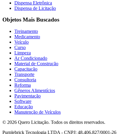
Dispensa Eletrônica
Dispensa de Licitação
Objetos Mais Buscados
Treinamento
Medicamento
Veículo
Curso
Limpeza
Ar Condicionado
Material de Construção
Capacitação
Transporte
Consultoria
Reforma
Gêneros Alimentícios
Pavimentação
Software
Educação
Manutenção de Veículos
© 2026 Quero Licitação. Todos os direitos reservados.
Purplebrick Tecnologia LTDA - CNPJ: 48.406.827/0001-26