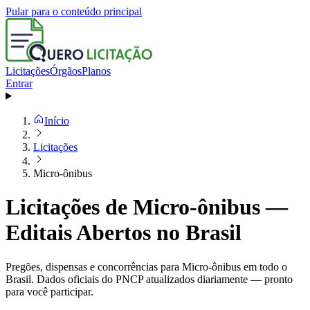
Pular para o conteúdo principal
Licitações
Órgãos
Planos
Entrar
Início
Licitações
Micro-ônibus
Licitações de Micro-ônibus —
Editais Abertos no Brasil
Pregões, dispensas e concorrências para Micro-ônibus em todo o
Brasil. Dados oficiais do PNCP atualizados diariamente — pronto
para você participar.