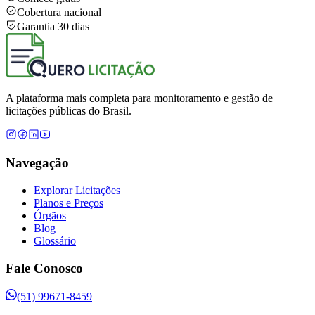
Cobertura nacional
Garantia 30 dias
A plataforma mais completa para monitoramento e gestão de
licitações públicas do Brasil.
Navegação
Explorar Licitações
Planos e Preços
Órgãos
Blog
Glossário
Fale Conosco
(51) 99671-8459