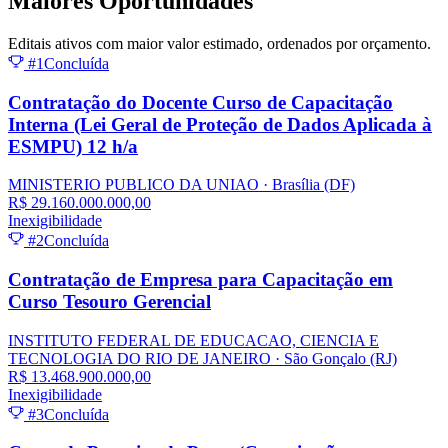
Maiores
Oportunidades
Editais ativos com maior valor estimado, ordenados por orçamento.
#1
Concluída
Contratação do Docente Curso de Capacitação
Interna (Lei Geral de Proteção de Dados Aplicada à
ESMPU) 12 h/a
MINISTERIO PUBLICO DA UNIAO
· Brasília
(DF)
R$ 29.160.000.000,00
Inexigibilidade
#2
Concluída
Contratação de Empresa para Capacitação em
Curso Tesouro Gerencial
INSTITUTO FEDERAL DE EDUCACAO, CIENCIA E
TECNOLOGIA DO RIO DE JANEIRO
· São Gonçalo
(RJ)
R$ 13.468.900.000,00
Inexigibilidade
#3
Concluída