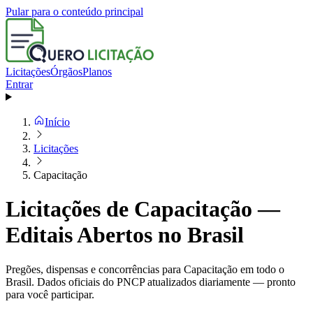
Pular para o conteúdo principal
Licitações
Órgãos
Planos
Entrar
Início
Licitações
Capacitação
Licitações de Capacitação —
Editais Abertos no Brasil
Pregões, dispensas e concorrências para Capacitação em todo o
Brasil. Dados oficiais do PNCP atualizados diariamente — pronto
para você participar.