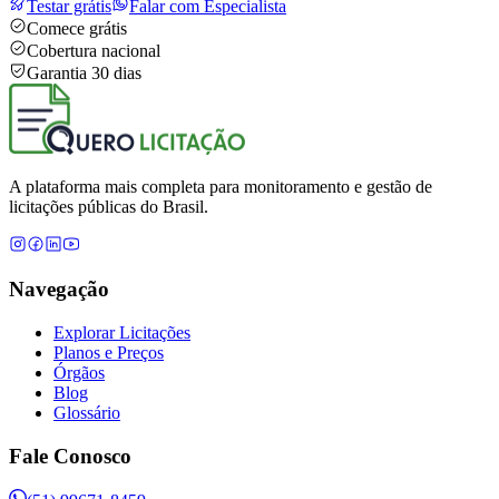
Testar grátis
Falar com Especialista
Comece grátis
Cobertura nacional
Garantia 30 dias
A plataforma mais completa para monitoramento e gestão de
licitações públicas do Brasil.
Navegação
Explorar Licitações
Planos e Preços
Órgãos
Blog
Glossário
Fale Conosco