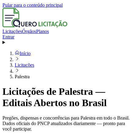
Pular para o conteúdo principal
Licitações
Órgãos
Planos
Entrar
Início
Licitações
Palestra
Licitações de Palestra —
Editais Abertos no Brasil
Pregões, dispensas e concorrências para Palestra em todo o Brasil.
Dados oficiais do PNCP atualizados diariamente — pronto para
você participar.