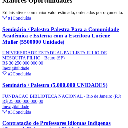
Maiores
Oportunidades
Editais ativos com maior valor estimado, ordenados por orçamento.
#1
Concluída
Seminário / Palestra Palestra Para a Comunidade
Acadêmica e Externa com a Escritora Luciene
Muller (5500000 Unidade)
UNIVERSIDADE ESTADUAL PAULISTA JULIO DE
MESQUITA FILHO
· Bauru
(SP)
R$ 30.250.000.000,00
Inexigibilidade
#2
Concluída
Seminário / Palestra (5,000,000 UNIDADES)
FUNDACAO BIBLIOTECA NACIONAL
· Rio de Janeiro
(RJ)
R$ 25.000.000.000,00
Inexigibilidade
#3
Concluída
Contratação de Professores Idiomas Indígenas