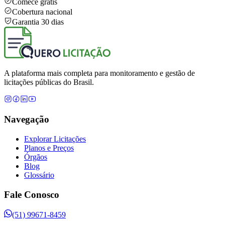
Comece grátis
Cobertura nacional
Garantia 30 dias
A plataforma mais completa para monitoramento e gestão de
licitações públicas do Brasil.
Navegação
Explorar Licitações
Planos e Preços
Órgãos
Blog
Glossário
Fale Conosco
(51) 99671-8459