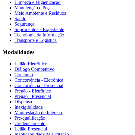
Limpeza e Higienização
Manutenção e Peças
Meio Ambiente e Resíduos
Saúde
Segurança
Suprimentos e Expediente
Tecnologia da Informação
Transporte e Logística
Modalidades
Leilão Eletrônico
Diálogo Competitivo
Concurso
Concorrência - Eletrônica
Concorrência - Presencial
Pregão - Eletrônico
Pregão - Presencial
Dispensa
Inexigibilidade
Manifestação de Interesse
Pré-qualificação
Credenciamento
Leilão Presencial
Inaplicabilidade da Licitação