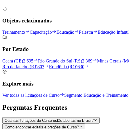
Objetos relacionados
Treinamento
Capacitação
Educação
Palestra
Educação Infanti
Por Estado
Ceará (CE)
2.695
Rio Grande do Sul (RS)
2.369
Minas Gerais (M
Rio de Janeiro (RJ)
803
Rondônia (RO)
630
Explore mais
Ver todas as licitações de Curso
Segmento Educação e Treinamento
Perguntas
Frequentes
Quantas licitações de Curso estão abertas no Brasil?
Como encontrar editais e pregões de Curso?