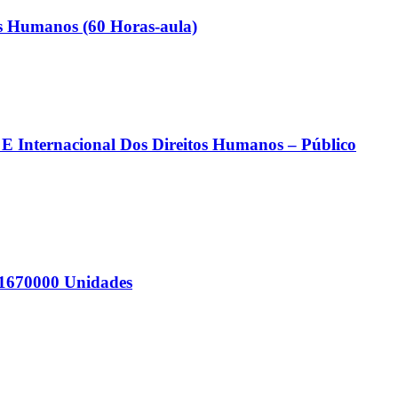
os Humanos (60 Horas-aula)
E Internacional Dos Direitos Humanos – Público
 11670000 Unidades