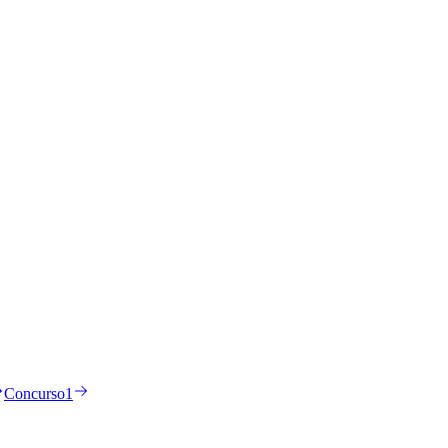
Concurso
1