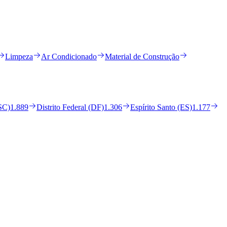
Limpeza
Ar Condicionado
Material de Construção
(SC)
1.889
Distrito Federal (DF)
1.306
Espírito Santo (ES)
1.177