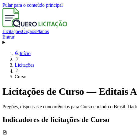
Pular para o conteúdo principal
Licitações
Órgãos
Planos
Entrar
Início
Licitações
Curso
Licitações de Curso — Editais A
Pregões, dispensas e concorrências para Curso em todo o Brasil. Dado
Indicadores de licitações de Curso