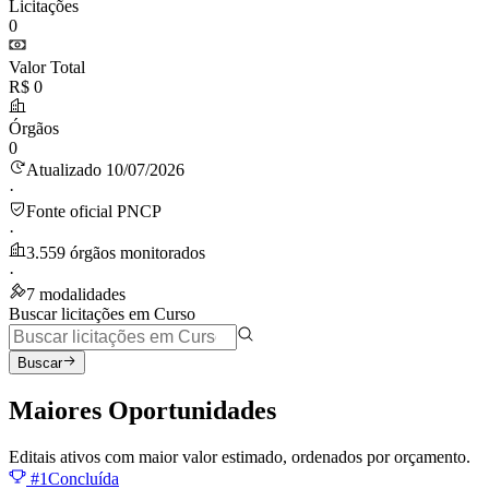
Licitações
0
Valor Total
R$ 0
Órgãos
0
Atualizado 10/07/2026
·
Fonte oficial PNCP
·
3.559 órgãos monitorados
·
7 modalidades
Buscar licitações em Curso
Buscar
Maiores
Oportunidades
Editais ativos com maior valor estimado, ordenados por orçamento.
#1
Concluída