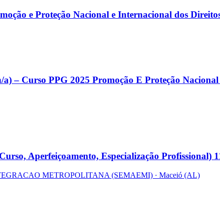
moção e Proteção Nacional e Internacional dos Direit
h/a) – Curso PPG 2025 Promoção E Proteção Nacional 
(Curso, Aperfeiçoamento, Especialização Profissional)
NTEGRACAO METROPOLITANA (SEMAEMI)
· Maceió
(AL)