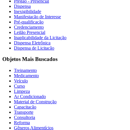
Pregão - Presencial
Dispensa
Inexigibilidade
Manifestação de Interesse
Pré-qualificação
Credenciamento
Leilão Presencial
Inaplicabilidade da Licitação
Dispensa Eletrônica
Dispensa de Licitação
Objetos Mais Buscados
Treinamento
Medicamento
Veículo
Curso
Limpeza
Ar Condicionado
Material de Construção
Capacitação
Transporte
Consultoria
Reforma
Gêneros Alimentícios