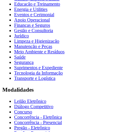
Educação e Treinamento
Energia e Utilities
Eventos e Cerimonial
Apoio Operacional
Finanças e Seguros
Gestão e Consultoria
Jurídico
Limpeza e Higienização
Manutenção e Peças
Meio Ambiente e Resíduos
Saúde
Segurança
Suprimentos e Expediente
Tecnologia da Informação
Transporte e Logística
Modalidades
Leilão Eletrônico
Diálogo Competitivo
Concurso
Concorrência - Eletrônica
Concorrência - Presencial
Pregão - Eletrônico