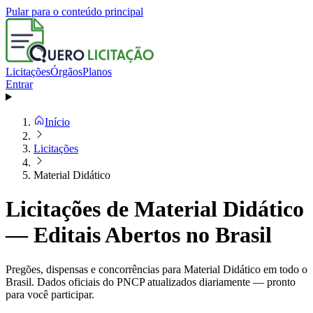
Pular para o conteúdo principal
Licitações
Órgãos
Planos
Entrar
Início
Licitações
Material Didático
Licitações de Material Didático
— Editais Abertos no Brasil
Pregões, dispensas e concorrências para Material Didático em todo o
Brasil. Dados oficiais do PNCP atualizados diariamente — pronto
para você participar.