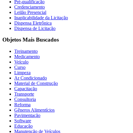
Pré-qualificação
Credenciamento
Leilão Presencial
Inaplicabilidade da Licitação
Dispensa Eletrônica
Dispensa de Licitação
Objetos Mais Buscados
Treinamento
Medicamento
Veículo
Curso
Limpeza
Ar Condicionado
Material de Construção
Capacitação
Transporte
Consultoria
Reforma
Gêneros Alimentícios
Pavimentação
Software
Educação
Manutenção de Veículos