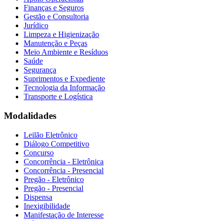
Finanças e Seguros
Gestão e Consultoria
Jurídico
Limpeza e Higienização
Manutenção e Peças
Meio Ambiente e Resíduos
Saúde
Segurança
Suprimentos e Expediente
Tecnologia da Informação
Transporte e Logística
Modalidades
Leilão Eletrônico
Diálogo Competitivo
Concurso
Concorrência - Eletrônica
Concorrência - Presencial
Pregão - Eletrônico
Pregão - Presencial
Dispensa
Inexigibilidade
Manifestação de Interesse