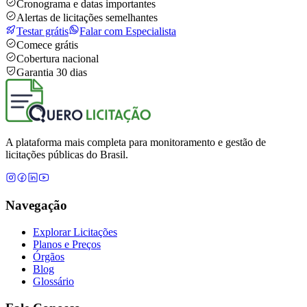
Cronograma e datas importantes
Alertas de licitações semelhantes
Testar grátis
Falar com Especialista
Comece grátis
Cobertura nacional
Garantia 30 dias
A plataforma mais completa para monitoramento e gestão de
licitações públicas do Brasil.
Navegação
Explorar Licitações
Planos e Preços
Órgãos
Blog
Glossário