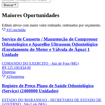
Buscar
Maiores
Oportunidades
Editais ativos com maior valor estimado, ordenados por orçamento.
#1
Concluída
Serviço de Conserto / Manutenção de Compressor
Odontológico e Aparelho Ultrassom Odontológico
(Enrolamento do Motor e Válvula de Água) 1
Unidade
COMANDO DO EXERCITO
· Juiz de Fora
(MG)
R$ 125.100.834,00
Dispensa
#2
Suspensa
Registro de Preço Plano de Saúde Odontológico
(Serviço) (2400000 Unidades)
ESTADO DO MARANHAO - SECRETARIA DE ESTADO DE
GOVERNO
· São Luís
(MA)