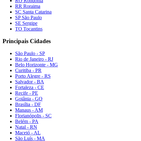
RO Rondônia
RR Roraima
SC Santa Catarina
SP São Paulo
SE Sergipe
TO Tocantins
Principais Cidades
São Paulo - SP
Rio de Janeiro - RJ
Belo Horizonte - MG
Curitiba - PR
Porto Alegre - RS
Salvador - BA
Fortaleza - CE
Recife - PE
Goiânia - GO
Brasília - DF
Manaus - AM
Florianópolis - SC
Belém - PA
Natal - RN
Maceió - AL
São Luís - MA