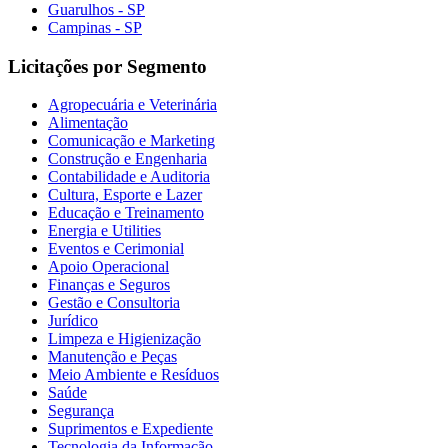
Guarulhos - SP
Campinas - SP
Licitações por Segmento
Agropecuária e Veterinária
Alimentação
Comunicação e Marketing
Construção e Engenharia
Contabilidade e Auditoria
Cultura, Esporte e Lazer
Educação e Treinamento
Energia e Utilities
Eventos e Cerimonial
Apoio Operacional
Finanças e Seguros
Gestão e Consultoria
Jurídico
Limpeza e Higienização
Manutenção e Peças
Meio Ambiente e Resíduos
Saúde
Segurança
Suprimentos e Expediente
Tecnologia da Informação