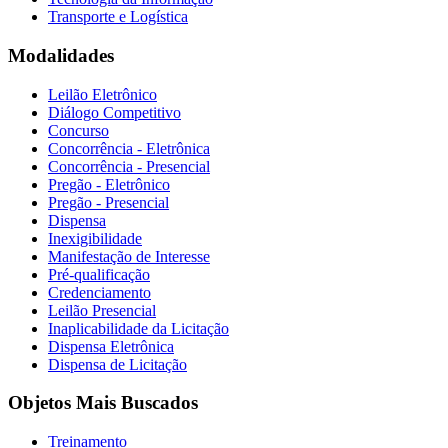
Transporte e Logística
Modalidades
Leilão Eletrônico
Diálogo Competitivo
Concurso
Concorrência - Eletrônica
Concorrência - Presencial
Pregão - Eletrônico
Pregão - Presencial
Dispensa
Inexigibilidade
Manifestação de Interesse
Pré-qualificação
Credenciamento
Leilão Presencial
Inaplicabilidade da Licitação
Dispensa Eletrônica
Dispensa de Licitação
Objetos Mais Buscados
Treinamento