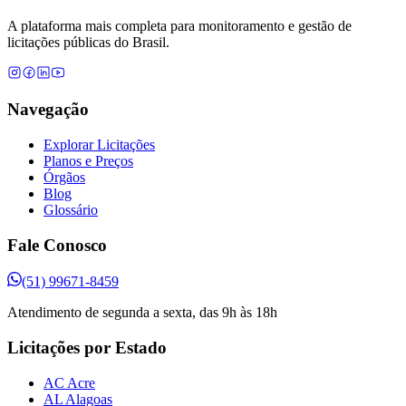
A plataforma mais completa para monitoramento e gestão de
licitações públicas do Brasil.
Navegação
Explorar Licitações
Planos e Preços
Órgãos
Blog
Glossário
Fale Conosco
(51) 99671-8459
Atendimento de segunda a sexta, das 9h às 18h
Licitações por Estado
AC Acre
AL Alagoas