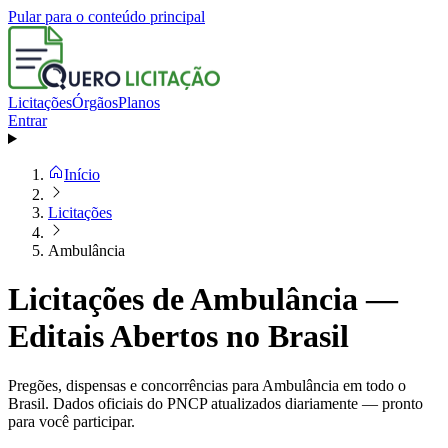
Pular para o conteúdo principal
Licitações
Órgãos
Planos
Entrar
Início
Licitações
Ambulância
Licitações de Ambulância —
Editais Abertos no Brasil
Pregões, dispensas e concorrências para Ambulância em todo o
Brasil. Dados oficiais do PNCP atualizados diariamente — pronto
para você participar.