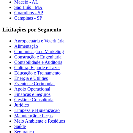
Maceió - AL
São Luís - MA
Guarulhos - SP
Campinas - SP
Licitações por Segmento
Agropecuária e Veterinária
Alimentação
Comunicação e Marketing
Construção e Engenharia
Contabilidade e Auditoria
Cultura, Esporte e Lazer
Educação e Treinamento
Energia e Utilities
Eventos e Cerimonial
Apoio Operacional
Finanças e Seguros
Gestão e Consultoria
Jurídico
Limpeza e Higienização
Manutenção e Peças
Meio Ambiente e Resíduos
Saúde
Segurança