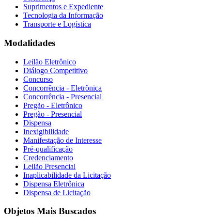
Suprimentos e Expediente
Tecnologia da Informação
Transporte e Logística
Modalidades
Leilão Eletrônico
Diálogo Competitivo
Concurso
Concorrência - Eletrônica
Concorrência - Presencial
Pregão - Eletrônico
Pregão - Presencial
Dispensa
Inexigibilidade
Manifestação de Interesse
Pré-qualificação
Credenciamento
Leilão Presencial
Inaplicabilidade da Licitação
Dispensa Eletrônica
Dispensa de Licitação
Objetos Mais Buscados