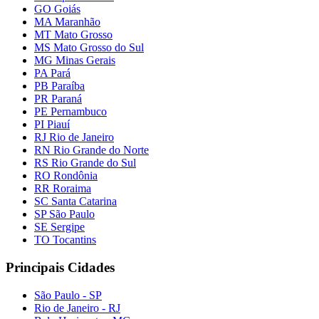
GO Goiás
MA Maranhão
MT Mato Grosso
MS Mato Grosso do Sul
MG Minas Gerais
PA Pará
PB Paraíba
PR Paraná
PE Pernambuco
PI Piauí
RJ Rio de Janeiro
RN Rio Grande do Norte
RS Rio Grande do Sul
RO Rondônia
RR Roraima
SC Santa Catarina
SP São Paulo
SE Sergipe
TO Tocantins
Principais Cidades
São Paulo - SP
Rio de Janeiro - RJ