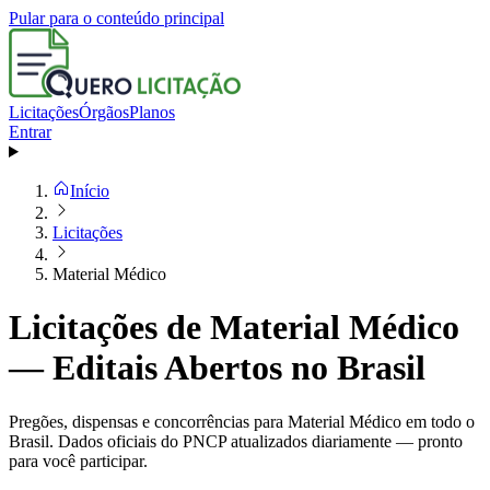
Pular para o conteúdo principal
Licitações
Órgãos
Planos
Entrar
Início
Licitações
Material Médico
Licitações de Material Médico
— Editais Abertos no Brasil
Pregões, dispensas e concorrências para Material Médico em todo o
Brasil. Dados oficiais do PNCP atualizados diariamente — pronto
para você participar.