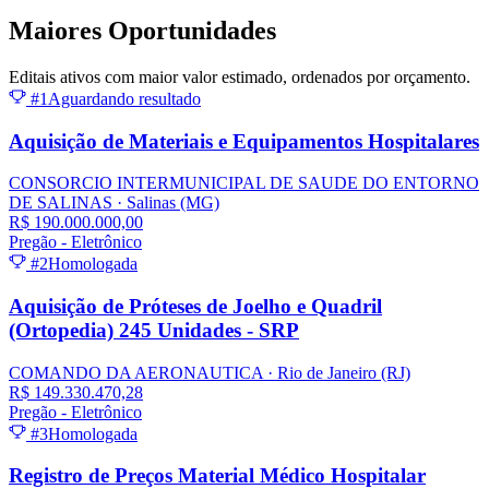
Maiores
Oportunidades
Editais ativos com maior valor estimado, ordenados por orçamento.
#1
Aguardando resultado
Aquisição de Materiais e Equipamentos Hospitalares
CONSORCIO INTERMUNICIPAL DE SAUDE DO ENTORNO
DE SALINAS
· Salinas
(MG)
R$ 190.000.000,00
Pregão - Eletrônico
#2
Homologada
Aquisição de Próteses de Joelho e Quadril
(Ortopedia) 245 Unidades - SRP
COMANDO DA AERONAUTICA
· Rio de Janeiro
(RJ)
R$ 149.330.470,28
Pregão - Eletrônico
#3
Homologada
Registro de Preços Material Médico Hospitalar