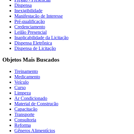
Dispensa
Inexigibilidade
Manifestação de Interesse
Pré-qualificação
Credenciamento
Leilão Presencial
Inaplicabilidade da Licitação
Dispensa Eletrônica
Dispensa de Licitação
Objetos Mais Buscados
Treinamento
Medicamento
Veículo
Curso
Limpeza
Ar Condicionado
Material de Construção
Capacitação
Transporte
Consultoria
Reforma
Gêneros Alimentícios