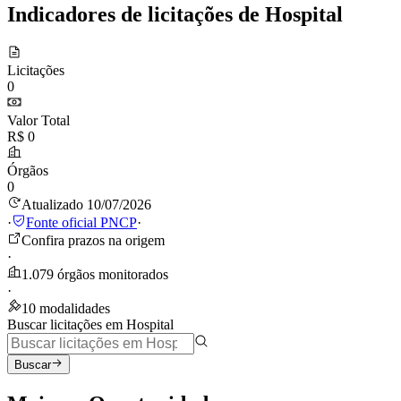
Indicadores de licitações de Hospital
Licitações
0
Valor Total
R$ 0
Órgãos
0
Atualizado 10/07/2026
·
Fonte oficial PNCP
·
Confira prazos na origem
·
1.079 órgãos monitorados
·
10 modalidades
Buscar licitações em Hospital
Buscar