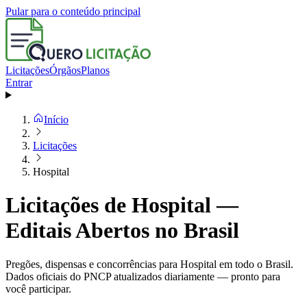
Pular para o conteúdo principal
Licitações
Órgãos
Planos
Entrar
Início
Licitações
Hospital
Licitações de Hospital —
Editais Abertos no Brasil
Pregões, dispensas e concorrências para Hospital em todo o Brasil.
Dados oficiais do PNCP atualizados diariamente — pronto para
você participar.