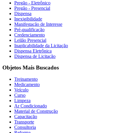
Pregão - Eletrônico
Pregão - Presencial
Dispensa
Inexigibilidade
Manifestação de Interesse
Pré-qualificação
Credenciamento
Leilão Presencial
Inaplicabilidade da Licitação
Dispensa Eletrônica
Dispensa de Licitação
Objetos Mais Buscados
Treinamento
Medicamento
Veículo
Curso
Limpeza
Ar Condicionado
Material de Construção
Capacitação
Transporte
Consultoria
Reforma