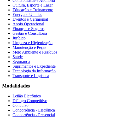
Contabilidade e Auditoria
Cultura, Esporte e Lazer
Educação e Treinamento
Energia e Utilities
Eventos e Cerimonial
Apoio Operacional
Finanças e Seguros
Gestão e Consultoria
Jurídico
Limpeza e Higienização
Manutenção e Peças
Meio Ambiente e Resíduos
Saúde
Segurança
Suprimentos e Expediente
Tecnologia da Informação
Transporte e Logística
Modalidades
Leilão Eletrônico
Diálogo Competitivo
Concurso
Concorrência - Eletrônica
Concorrência - Presencial