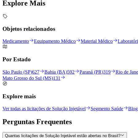
Explore
Mais
Objetos relacionados
Medicamento
Equipamento Médico
Material Médico
Laboratór
Por Estado
São Paulo (SP)
627
Bahia (BA)
592
Paraná (PR)
319
Rio de Jane
Mato Grosso do Sul (MS)
131
Explore mais
Ver todas as licitações de Solução Injetável
Segmento Saúde
Blog 
Perguntas
Frequentes
Quantas licitações de Solução Injetável estão abertas no Brasil?