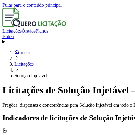
Pular para o conteúdo principal
Licitações
Órgãos
Planos
Entrar
Início
Licitações
Solução Injetável
Licitações de Solução Injetável 
Pregões, dispensas e concorrências para Solução Injetável em todo o 
Indicadores de licitações de Solução Injetá