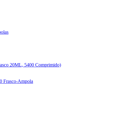
polas
Frasco 20ML, 5400 Comprimido)
50 Frasco-Ampola