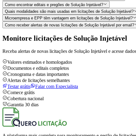
Como encontrar editais e pregões de Solução Injetável?
Quais modalidades são mais usadas em licitações de Solução Injetável?
Microempresa e EPP têm vantagem em licitações de Solução Injetável?
Como receber alertas de novas licitações de Solução Injetável por email?
Monitore licitações de Solução Injetável
Receba alertas de novas licitações de Solução Injetável e acesse dado
Valores estimados e homologados
Documentos e editais completos
Cronograma e datas importantes
Alertas de licitações semelhantes
Testar grátis
Falar com Especialista
Comece grátis
Cobertura nacional
Garantia 30 dias
A plataforma mais completa para monitoramento e gestão de licitações