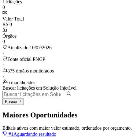
Licitações
0
Valor Total
R$ 0
Órgãos
0
Atualizado 10/07/2026
·
Fonte oficial PNCP
·
875 órgãos monitorados
·
6 modalidades
Buscar licitações em Solução Injetável
Buscar
Maiores
Oportunidades
Editais ativos com maior valor estimado, ordenados por orçamento.
#1
Aguardando resultado