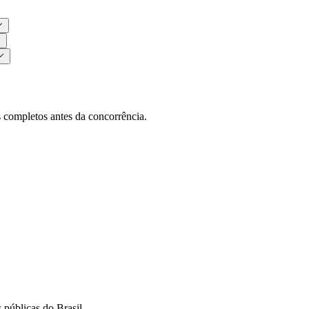
s completos antes da concorrência.
 públicas do Brasil.