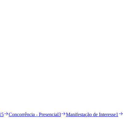
15
Concorrência - Presencial
3
Manifestação de Interesse
1