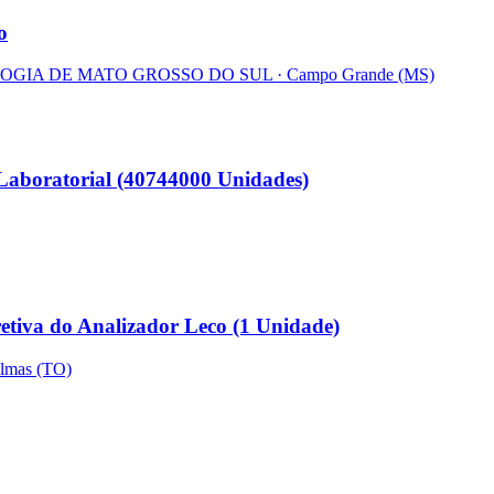
o
LOGIA DE MATO GROSSO DO SUL
· Campo Grande
(MS)
Laboratorial (40744000 Unidades)
etiva do Analizador Leco (1 Unidade)
lmas
(TO)