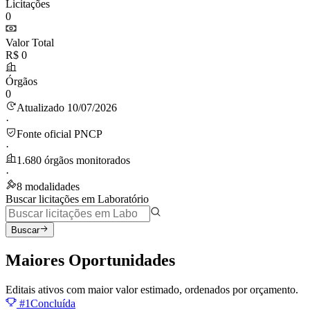
Licitações
0
Valor Total
R$ 0
Órgãos
0
Atualizado 10/07/2026
·
Fonte oficial PNCP
·
1.680 órgãos monitorados
·
8 modalidades
Buscar licitações em Laboratório
Buscar
Maiores
Oportunidades
Editais ativos com maior valor estimado, ordenados por orçamento.
#1
Concluída