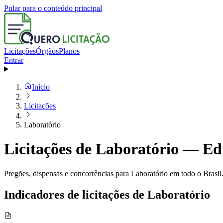
Pular para o conteúdo principal
Licitações
Órgãos
Planos
Entrar
Início
Licitações
Laboratório
Licitações de Laboratório — Edi
Pregões, dispensas e concorrências para Laboratório em todo o Brasil
Indicadores de licitações de Laboratório