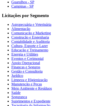
Guarulhos - SP
Campinas - SP
Licitações por Segmento
Agropecuária e Veterinária
Alimentação
Comunicação e Marketing
Construção e Engenharia
Contabilidade e Auditoria
Cultura, Esporte e Lazer
Educação e Treinamento
Energia e Utilities
Eventos e Cerimonial
Apoio Operacional
Finanças e Seguros
Gestão e Consultoria
Jurídico
Limpeza e Higienização
Manutenção e Peças
Meio Ambiente e Resíduos
Saúde
Segurança
Suprimentos e Expediente
Tecnologia da Informação