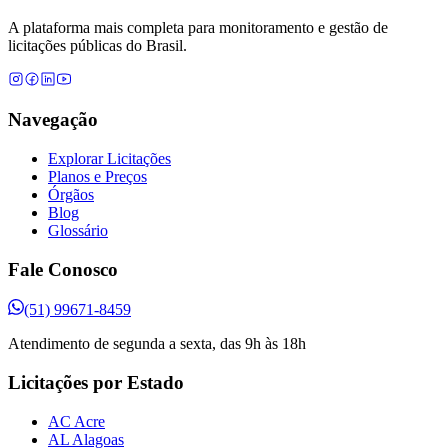
A plataforma mais completa para monitoramento e gestão de
licitações públicas do Brasil.
Navegação
Explorar Licitações
Planos e Preços
Órgãos
Blog
Glossário
Fale Conosco
(51) 99671-8459
Atendimento de segunda a sexta, das 9h às 18h
Licitações por Estado
AC Acre
AL Alagoas