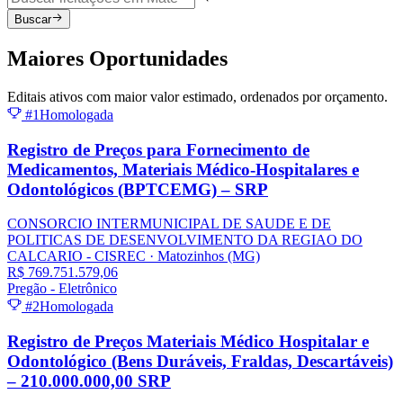
Buscar
Maiores
Oportunidades
Editais ativos com maior valor estimado, ordenados por orçamento.
#1
Homologada
Registro de Preços para Fornecimento de
Medicamentos, Materiais Médico-Hospitalares e
Odontológicos (BPTCEMG) – SRP
CONSORCIO INTERMUNICIPAL DE SAUDE E DE
POLITICAS DE DESENVOLVIMENTO DA REGIAO DO
CALCARIO - CISREC
· Matozinhos
(MG)
R$ 769.751.579,06
Pregão - Eletrônico
#2
Homologada
Registro de Preços Materiais Médico Hospitalar e
Odontológico (Bens Duráveis, Fraldas, Descartáveis)
– 210.000.000,00 SRP