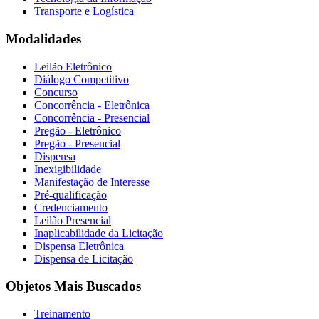
Transporte e Logística
Modalidades
Leilão Eletrônico
Diálogo Competitivo
Concurso
Concorrência - Eletrônica
Concorrência - Presencial
Pregão - Eletrônico
Pregão - Presencial
Dispensa
Inexigibilidade
Manifestação de Interesse
Pré-qualificação
Credenciamento
Leilão Presencial
Inaplicabilidade da Licitação
Dispensa Eletrônica
Dispensa de Licitação
Objetos Mais Buscados
Treinamento