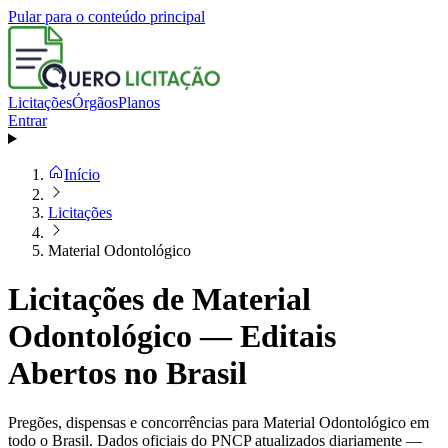
Pular para o conteúdo principal
Licitações
Órgãos
Planos
Entrar
Início
Licitações
Material Odontológico
Licitações de Material
Odontológico — Editais
Abertos no Brasil
Pregões, dispensas e concorrências para Material Odontológico em
todo o Brasil. Dados oficiais do PNCP atualizados diariamente —