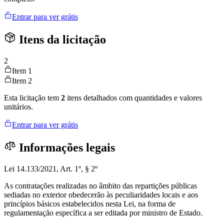
Entrar para ver grátis
Itens da licitação
2
Item 1
Item 2
Esta licitação tem
2
itens detalhados com quantidades e valores
unitários.
Entrar para ver grátis
Informações legais
Lei 14.133/2021, Art. 1º, § 2º
As contratações realizadas no âmbito das repartições públicas
sediadas no exterior obedecerão às peculiaridades locais e aos
princípios básicos estabelecidos nesta Lei, na forma de
regulamentação específica a ser editada por ministro de Estado.