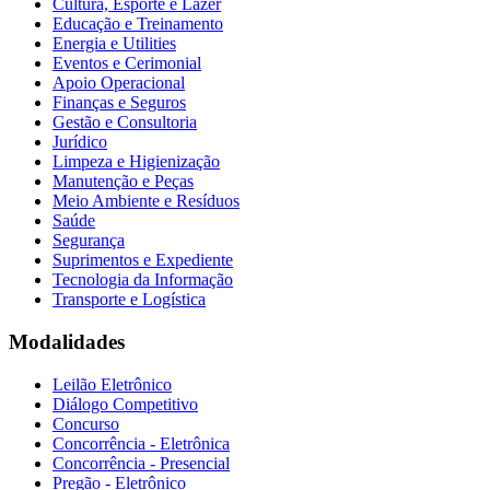
Cultura, Esporte e Lazer
Educação e Treinamento
Energia e Utilities
Eventos e Cerimonial
Apoio Operacional
Finanças e Seguros
Gestão e Consultoria
Jurídico
Limpeza e Higienização
Manutenção e Peças
Meio Ambiente e Resíduos
Saúde
Segurança
Suprimentos e Expediente
Tecnologia da Informação
Transporte e Logística
Modalidades
Leilão Eletrônico
Diálogo Competitivo
Concurso
Concorrência - Eletrônica
Concorrência - Presencial
Pregão - Eletrônico