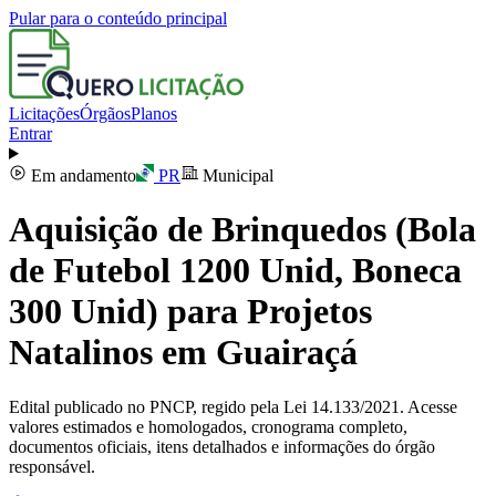
Pular para o conteúdo principal
Licitações
Órgãos
Planos
Entrar
Em andamento
PR
Municipal
Aquisição de Brinquedos (Bola
de Futebol 1200 Unid, Boneca
300 Unid) para Projetos
Natalinos em Guairaçá
Edital publicado no PNCP, regido pela Lei 14.133/2021. Acesse
valores estimados e homologados, cronograma completo,
documentos oficiais, itens detalhados e informações do órgão
responsável.