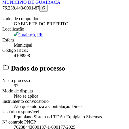
MUNICIPIO DE GUAIRACA
76.238.443/0001-87
Unidade compradora
GABINETE DO PREFEITO
Localização
Guairaçá
,
PR
Esfera
Municipal
Código IBGE
4108908
Dados do processo
Nº do processo
97
Modo de disputa
Não se aplica
Instrumento convocatório
Ato que autoriza a Contratação Direta
Usuário responsável
Equiplano Sistemas LTDA / Equiplano Sistemas
Nº controle PNCP
76238443000187-1-000177/2025