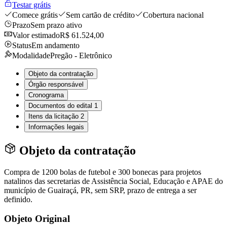
Testar grátis
Comece grátis
Sem cartão de crédito
Cobertura nacional
Prazo
Sem prazo ativo
Valor estimado
R$ 61.524,00
Status
Em andamento
Modalidade
Pregão - Eletrônico
Objeto da contratação
Órgão responsável
Cronograma
Documentos do edital
1
Itens da licitação
2
Informações legais
Objeto da contratação
Compra de 1200 bolas de futebol e 300 bonecas para projetos
natalinos das secretarias de Assistência Social, Educação e APAE do
município de Guairaçá, PR, sem SRP, prazo de entrega a ser
definido.
Objeto Original