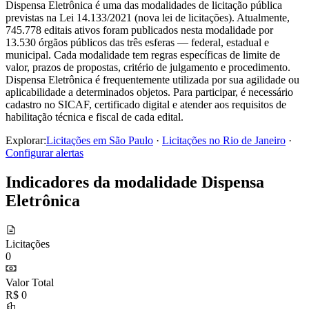
Dispensa Eletrônica é uma das modalidades de licitação pública
previstas na Lei 14.133/2021 (nova lei de licitações). Atualmente,
745.778 editais ativos foram publicados nesta modalidade por
13.530 órgãos públicos das três esferas — federal, estadual e
municipal. Cada modalidade tem regras específicas de limite de
valor, prazos de propostas, critério de julgamento e procedimento.
Dispensa Eletrônica é frequentemente utilizada por sua agilidade ou
aplicabilidade a determinados objetos. Para participar, é necessário
cadastro no SICAF, certificado digital e atender aos requisitos de
habilitação técnica e fiscal de cada edital.
Explorar:
Licitações em São Paulo
·
Licitações no Rio de Janeiro
·
Configurar alertas
Indicadores da modalidade Dispensa
Eletrônica
Licitações
0
Valor Total
R$ 0