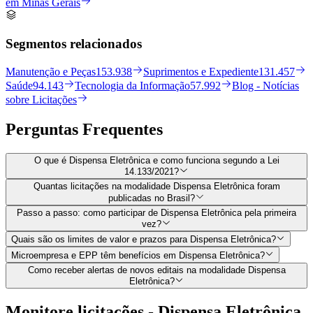
em Minas Gerais
Segmentos relacionados
Manutenção e Peças
153.938
Suprimentos e Expediente
131.457
Saúde
94.143
Tecnologia da Informação
57.992
Blog - Notícias
sobre Licitações
Perguntas
Frequentes
O que é Dispensa Eletrônica e como funciona segundo a Lei
14.133/2021?
Quantas licitações na modalidade Dispensa Eletrônica foram
publicadas no Brasil?
Passo a passo: como participar de Dispensa Eletrônica pela primeira
vez?
Quais são os limites de valor e prazos para Dispensa Eletrônica?
Microempresa e EPP têm benefícios em Dispensa Eletrônica?
Como receber alertas de novos editais na modalidade Dispensa
Eletrônica?
Monitore licitações - Dispensa Eletrônica