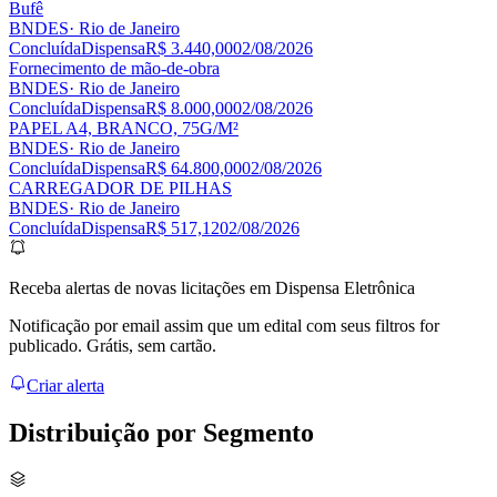
Bufê
BNDES
· Rio de Janeiro
Concluída
Dispensa
R$ 3.440,00
02/08/2026
Fornecimento de mão-de-obra
BNDES
· Rio de Janeiro
Concluída
Dispensa
R$ 8.000,00
02/08/2026
PAPEL A4, BRANCO, 75G/M²
BNDES
· Rio de Janeiro
Concluída
Dispensa
R$ 64.800,00
02/08/2026
CARREGADOR DE PILHAS
BNDES
· Rio de Janeiro
Concluída
Dispensa
R$ 517,12
02/08/2026
Receba alertas de novas licitações em Dispensa Eletrônica
Notificação por email assim que um edital com seus filtros for
publicado. Grátis, sem cartão.
Criar alerta
Distribuição por
Segmento