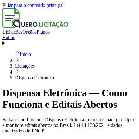
Pular para o conteúdo principal
Licitações
Órgãos
Planos
Entrar
Início
Licitações
Dispensa Eletrônica
Dispensa Eletrônica — Como
Funciona e Editais Abertos
Saiba como funciona Dispensa Eletrônica, requisitos para participar
e monitore editais abertos no Brasil. Lei 14.133/2021 e dados
atualizados do PNCP.