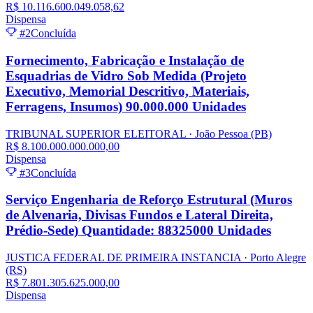
R$ 10.116.600.049.058,62
Dispensa
#2
Concluída
Fornecimento, Fabricação e Instalação de
Esquadrias de Vidro Sob Medida (Projeto
Executivo, Memorial Descritivo, Materiais,
Ferragens, Insumos) 90.000.000 Unidades
TRIBUNAL SUPERIOR ELEITORAL
· João Pessoa
(PB)
R$ 8.100.000.000.000,00
Dispensa
#3
Concluída
Serviço Engenharia de Reforço Estrutural (Muros
de Alvenaria, Divisas Fundos e Lateral Direita,
Prédio-Sede) Quantidade: 88325000 Unidades
JUSTICA FEDERAL DE PRIMEIRA INSTANCIA
· Porto Alegre
(RS)
R$ 7.801.305.625.000,00
Dispensa