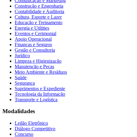
Comunicação e Marketing
Construção e Engenharia
Contabilidade e Auditoria
Cultura, Esporte e Lazer
Educação e Treinamento
Energia e Utilities
Eventos e Cerimonial
Apoio Operacional
Finanças e Seguros
Gestão e Consultoria
Jurídico
Limpeza e Higienização
Manutenção e Peças
Meio Ambiente e Resíduos
Saúde
Segurança
Suprimentos e Expediente
Tecnologia da Informação
Transporte e Logística
Modalidades
Leilão Eletrônico
Diálogo Competitivo
Concurso