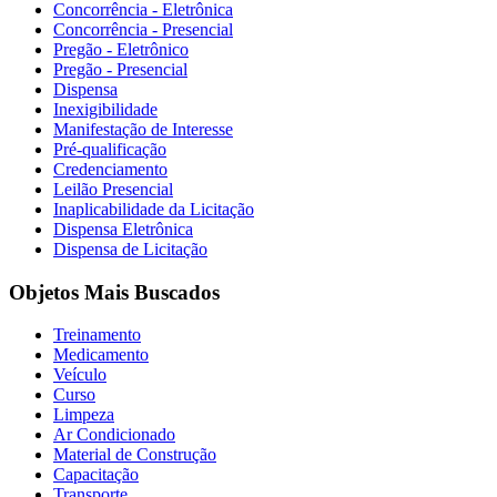
Concorrência - Eletrônica
Concorrência - Presencial
Pregão - Eletrônico
Pregão - Presencial
Dispensa
Inexigibilidade
Manifestação de Interesse
Pré-qualificação
Credenciamento
Leilão Presencial
Inaplicabilidade da Licitação
Dispensa Eletrônica
Dispensa de Licitação
Objetos Mais Buscados
Treinamento
Medicamento
Veículo
Curso
Limpeza
Ar Condicionado
Material de Construção
Capacitação
Transporte