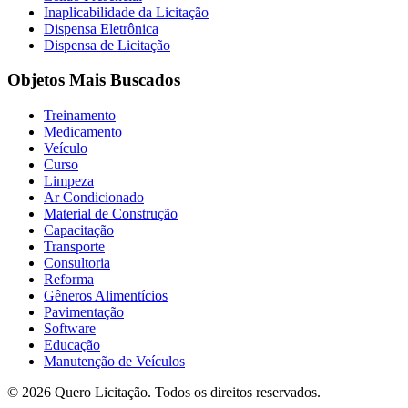
Inaplicabilidade da Licitação
Dispensa Eletrônica
Dispensa de Licitação
Objetos Mais Buscados
Treinamento
Medicamento
Veículo
Curso
Limpeza
Ar Condicionado
Material de Construção
Capacitação
Transporte
Consultoria
Reforma
Gêneros Alimentícios
Pavimentação
Software
Educação
Manutenção de Veículos
© 2026 Quero Licitação. Todos os direitos reservados.