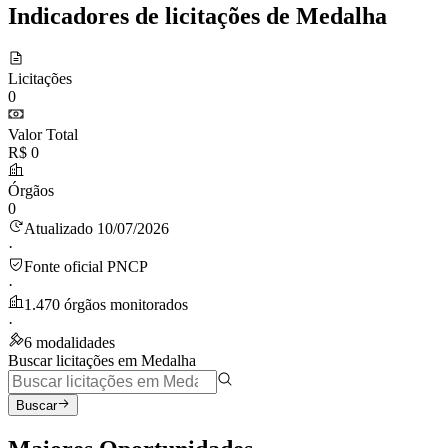
Indicadores de licitações de Medalha
Licitações
0
Valor Total
R$ 0
Órgãos
0
Atualizado 10/07/2026
·
Fonte oficial PNCP
·
1.470 órgãos monitorados
·
6 modalidades
Buscar licitações em Medalha
Buscar