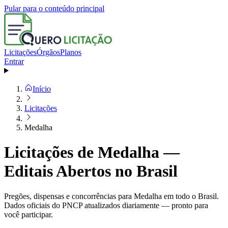
Pular para o conteúdo principal
Licitações
Órgãos
Planos
Entrar
Início
Licitações
Medalha
Licitações de Medalha —
Editais Abertos no Brasil
Pregões, dispensas e concorrências para Medalha em todo o Brasil.
Dados oficiais do PNCP atualizados diariamente — pronto para
você participar.