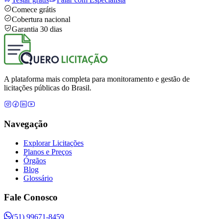
Comece grátis
Cobertura nacional
Garantia 30 dias
A plataforma mais completa para monitoramento e gestão de
licitações públicas do Brasil.
Navegação
Explorar Licitações
Planos e Preços
Órgãos
Blog
Glossário
Fale Conosco
(51) 99671-8459