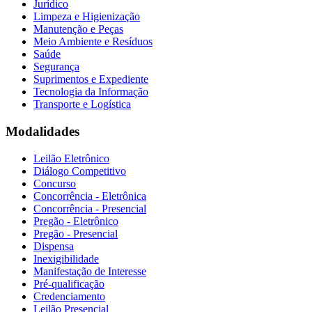
Jurídico
Limpeza e Higienização
Manutenção e Peças
Meio Ambiente e Resíduos
Saúde
Segurança
Suprimentos e Expediente
Tecnologia da Informação
Transporte e Logística
Modalidades
Leilão Eletrônico
Diálogo Competitivo
Concurso
Concorrência - Eletrônica
Concorrência - Presencial
Pregão - Eletrônico
Pregão - Presencial
Dispensa
Inexigibilidade
Manifestação de Interesse
Pré-qualificação
Credenciamento
Leilão Presencial