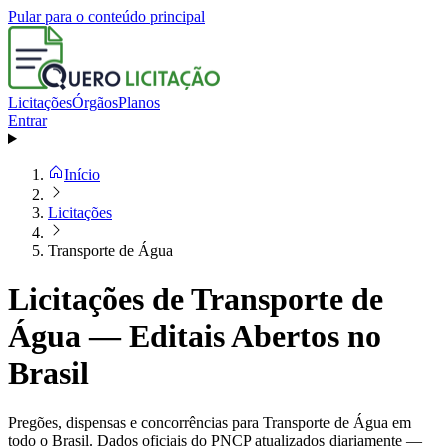
Pular para o conteúdo principal
Licitações
Órgãos
Planos
Entrar
Início
Licitações
Transporte de Água
Licitações de Transporte de
Água — Editais Abertos no
Brasil
Pregões, dispensas e concorrências para Transporte de Água em
todo o Brasil. Dados oficiais do PNCP atualizados diariamente —