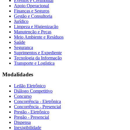
Eventos e Cerimonial
Apoio Operacional
Finanças e Seguros
Gestão e Consultoria
Jurídico
Limpeza e Higienização
Manutenção e Peças
Meio Ambiente e Resíduos
Saúde
Segurança
Suprimentos e Expediente
Tecnologia da Informação
Transporte e Logística
Modalidades
Leilão Eletrônico
Diálogo Competitivo
Concurso
Concorrência - Eletrônica
Concorrência - Presencial
Pregão - Eletrônico
Pregão - Presencial
Dispensa
Inexigibilidade