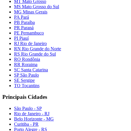
MT Mato Grosso
MS Mato Grosso do Sul
MG Minas Gerais
PA Pará
PB Paraíba
PR Paraná
PE Pernambuco
PI Piauí
RJ Rio de Janeiro
RN Rio Grande do Norte
RS Rio Grande do Sul
RO Rondônia
RR Roraima
SC Santa Catarina
SP São Paulo
SE Sergipe
TO Tocantins
Principais Cidades
São Paulo - SP
Rio de Janeiro - RJ
Belo Horizonte - MG
Curitiba - PR
Porto Alegre - RS