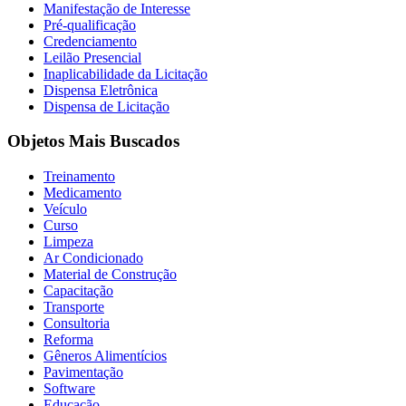
Manifestação de Interesse
Pré-qualificação
Credenciamento
Leilão Presencial
Inaplicabilidade da Licitação
Dispensa Eletrônica
Dispensa de Licitação
Objetos Mais Buscados
Treinamento
Medicamento
Veículo
Curso
Limpeza
Ar Condicionado
Material de Construção
Capacitação
Transporte
Consultoria
Reforma
Gêneros Alimentícios
Pavimentação
Software
Educação