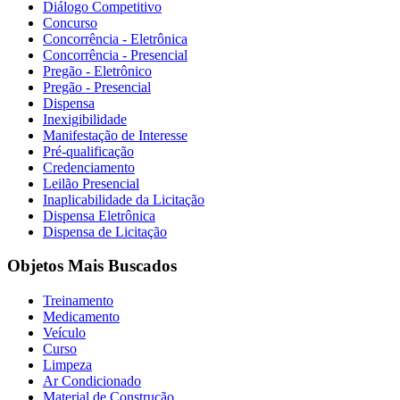
Diálogo Competitivo
Concurso
Concorrência - Eletrônica
Concorrência - Presencial
Pregão - Eletrônico
Pregão - Presencial
Dispensa
Inexigibilidade
Manifestação de Interesse
Pré-qualificação
Credenciamento
Leilão Presencial
Inaplicabilidade da Licitação
Dispensa Eletrônica
Dispensa de Licitação
Objetos Mais Buscados
Treinamento
Medicamento
Veículo
Curso
Limpeza
Ar Condicionado
Material de Construção