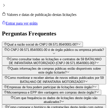
Valores e datas de publicação destas licitações
Entrar para ver grátis
Perguntas
Frequentes
Qual a razão social do CNPJ 09.571.854/0001-00?
O CNPJ 09.571.854/0001-00 é de órgão público ou empresa privada?
Como consultar todas as licitações e contratos de 59 BATALHAO
DE INFANTARIA MOTORIZADO (CNPJ 09.571.854/0001-00)?
Quais informações de compras públicas estão disponíveis sobre
este órgão licitante?
Como monitorar e receber alertas de novos editais publicados por 59
BATALHAO DE INFANTARIA MOTORIZADO?
Empresas de fora podem participar de licitações deste órgão?
Microempresa e EPP têm vantagens em compras deste órgão?
Com que frequência os dados de licitações deste órgão são
atualizados?
Como comparar o histórico de contratações deste órgão com outros