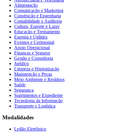
Alimentação
Comunicação e Marketing
Construção e Engenharia
Contabilidade e Auditoria
Cultura, Esporte e Lazer
Educação e Treinamento
Energia e Utilities
Eventos e Cerimonial
Apoio Operacional
Finanças e Seguros
Gestão e Consultoria
Jurídico
Limpeza e Higienização
Manutenção e Peças
Meio Ambiente e Resíduos
Saúde
Segurança
Suprimentos e Expediente
Tecnologia da Informação
Transporte e Logística
Modalidades
Leilão Eletrônico