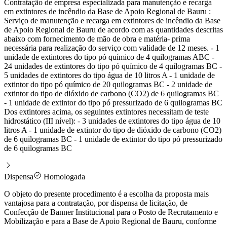
Contratação de empresa especializada para manutenção e recarga
em extintores de incêndio da Base de Apoio Regional de Bauru :
Serviço de manutenção e recarga em extintores de incêndio da Base
de Apoio Regional de Bauru de acordo com as quantidades descritas
abaixo com fornecimento de mão de obra e matéria- prima
necessária para realização do serviço com validade de 12 meses. - 1
unidade de extintores do tipo pó químico de 4 quilogramas ABC -
24 unidades de extintores do tipo pó químico de 4 quilogramas BC -
5 unidades de extintores do tipo água de 10 litros A - 1 unidade de
extintor do tipo pó químico de 20 quilogramas BC - 2 unidade de
extintor do tipo de dióxido de carbono (CO2) de 6 quilogramas BC
- 1 unidade de extintor do tipo pó pressurizado de 6 quilogramas BC
Dos extintores acima, os seguintes extintores necessitam de teste
hidrostático (III nível): - 3 unidades de extintores do tipo água de 10
litros A - 1 unidade de extintor do tipo de dióxido de carbono (CO2)
de 6 quilogramas BC - 1 unidade de extintor do tipo pó pressurizado
de 6 quilogramas BC
Dispensa
Homologada
O objeto do presente procedimento é a escolha da proposta mais
vantajosa para a contratação, por dispensa de licitação, de
Confecção de Banner Institucional para o Posto de Recrutamento e
Mobilização e para a Base de Apoio Regional de Bauru, conforme