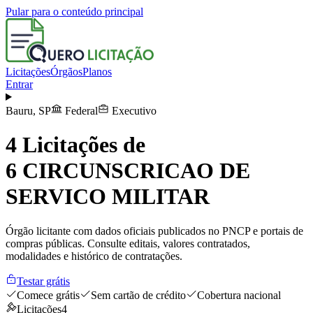
Pular para o conteúdo principal
Licitações
Órgãos
Planos
Entrar
Bauru
,
SP
Federal
Executivo
4
Licitações de
6 CIRCUNSCRICAO DE
SERVICO MILITAR
Órgão licitante com dados oficiais publicados no PNCP e portais de
compras públicas. Consulte editais, valores contratados,
modalidades e histórico de contratações.
Testar grátis
Comece grátis
Sem cartão de crédito
Cobertura nacional
Licitações
4