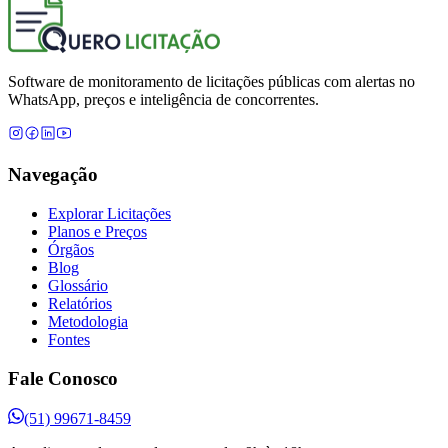
Software de monitoramento de licitações públicas com alertas no
WhatsApp, preços e inteligência de concorrentes.
Navegação
Explorar Licitações
Planos e Preços
Órgãos
Blog
Glossário
Relatórios
Metodologia
Fontes
Fale Conosco
(51) 99671-8459