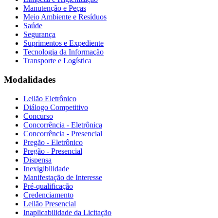
Manutenção e Peças
Meio Ambiente e Resíduos
Saúde
Segurança
Suprimentos e Expediente
Tecnologia da Informação
Transporte e Logística
Modalidades
Leilão Eletrônico
Diálogo Competitivo
Concurso
Concorrência - Eletrônica
Concorrência - Presencial
Pregão - Eletrônico
Pregão - Presencial
Dispensa
Inexigibilidade
Manifestação de Interesse
Pré-qualificação
Credenciamento
Leilão Presencial
Inaplicabilidade da Licitação