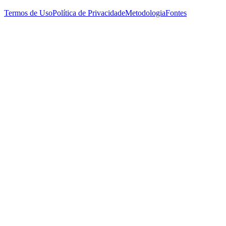
Termos de Uso
Política de Privacidade
Metodologia
Fontes