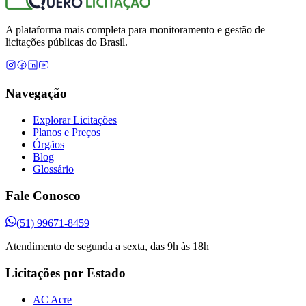
A plataforma mais completa para monitoramento e gestão de
licitações públicas do Brasil.
Navegação
Explorar Licitações
Planos e Preços
Órgãos
Blog
Glossário
Fale Conosco
(51) 99671-8459
Atendimento de segunda a sexta, das 9h às 18h
Licitações por Estado
AC Acre