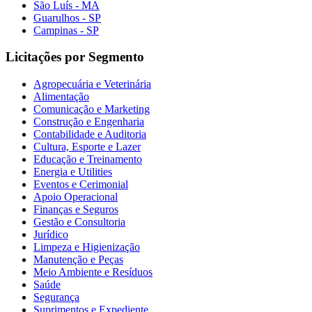
São Luís - MA
Guarulhos - SP
Campinas - SP
Licitações por Segmento
Agropecuária e Veterinária
Alimentação
Comunicação e Marketing
Construção e Engenharia
Contabilidade e Auditoria
Cultura, Esporte e Lazer
Educação e Treinamento
Energia e Utilities
Eventos e Cerimonial
Apoio Operacional
Finanças e Seguros
Gestão e Consultoria
Jurídico
Limpeza e Higienização
Manutenção e Peças
Meio Ambiente e Resíduos
Saúde
Segurança
Suprimentos e Expediente