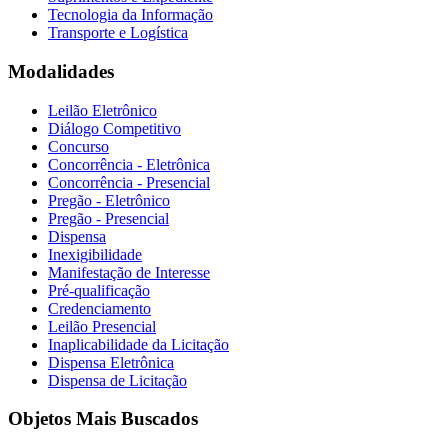
Tecnologia da Informação
Transporte e Logística
Modalidades
Leilão Eletrônico
Diálogo Competitivo
Concurso
Concorrência - Eletrônica
Concorrência - Presencial
Pregão - Eletrônico
Pregão - Presencial
Dispensa
Inexigibilidade
Manifestação de Interesse
Pré-qualificação
Credenciamento
Leilão Presencial
Inaplicabilidade da Licitação
Dispensa Eletrônica
Dispensa de Licitação
Objetos Mais Buscados