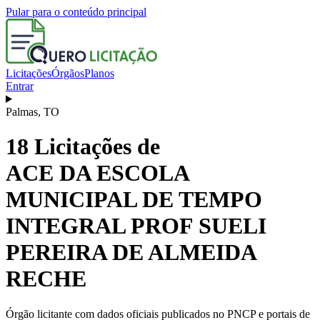
Pular para o conteúdo principal
Licitações
Órgãos
Planos
Entrar
Palmas
,
TO
18
Licitações de
ACE DA ESCOLA
MUNICIPAL DE TEMPO
INTEGRAL PROF SUELI
PEREIRA DE ALMEIDA
RECHE
Órgão licitante com dados oficiais publicados no PNCP e portais de