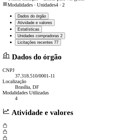
Modalidades · Unidades
4
·
2
Dados do órgão
Atividade e valores
Estatísticas
Unidades compradoras
2
Licitações recentes
77
Dados do órgão
CNPJ
37.318.510/0001-11
Localização
Brasília
, DF
Modalidades Utilizadas
4
Atividade e valores