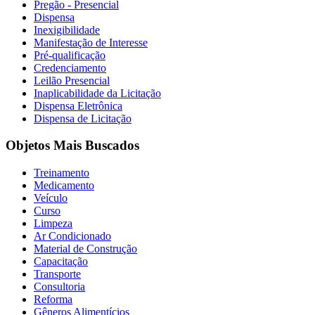
Pregão - Presencial
Dispensa
Inexigibilidade
Manifestação de Interesse
Pré-qualificação
Credenciamento
Leilão Presencial
Inaplicabilidade da Licitação
Dispensa Eletrônica
Dispensa de Licitação
Objetos Mais Buscados
Treinamento
Medicamento
Veículo
Curso
Limpeza
Ar Condicionado
Material de Construção
Capacitação
Transporte
Consultoria
Reforma
Gêneros Alimentícios