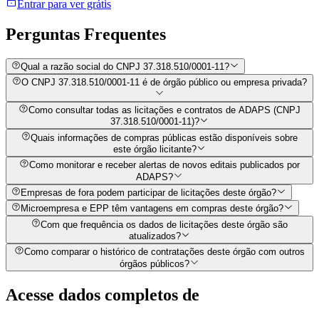
Entrar para ver grátis
Perguntas
Frequentes
Qual a razão social do CNPJ 37.318.510/0001-11?
O CNPJ 37.318.510/0001-11 é de órgão público ou empresa privada?
Como consultar todas as licitações e contratos de ADAPS (CNPJ
37.318.510/0001-11)?
Quais informações de compras públicas estão disponíveis sobre
este órgão licitante?
Como monitorar e receber alertas de novos editais publicados por
ADAPS?
Empresas de fora podem participar de licitações deste órgão?
Microempresa e EPP têm vantagens em compras deste órgão?
Com que frequência os dados de licitações deste órgão são
atualizados?
Como comparar o histórico de contratações deste órgão com outros
órgãos públicos?
Acesse dados completos de