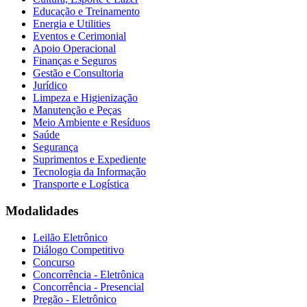
Educação e Treinamento
Energia e Utilities
Eventos e Cerimonial
Apoio Operacional
Finanças e Seguros
Gestão e Consultoria
Jurídico
Limpeza e Higienização
Manutenção e Peças
Meio Ambiente e Resíduos
Saúde
Segurança
Suprimentos e Expediente
Tecnologia da Informação
Transporte e Logística
Modalidades
Leilão Eletrônico
Diálogo Competitivo
Concurso
Concorrência - Eletrônica
Concorrência - Presencial
Pregão - Eletrônico