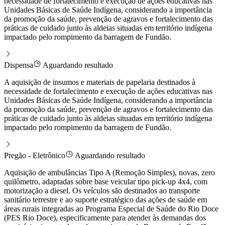
necessidade de fortalecimento e execução de ações educativas nas
Unidades Básicas de Saúde Indígena, considerando a importância
da promoção da saúde, prevenção de agravos e fortalecimento das
práticas de cuidado junto às aldeias situadas em território indígena
impactado pelo rompimento da barragem de Fundão.
Dispensa
Aguardando resultado
A aquisição de insumos e materiais de papelaria destinados à
necessidade de fortalecimento e execução de ações educativas nas
Unidades Básicas de Saúde Indígena, considerando a importância
da promoção da saúde, prevenção de agravos e fortalecimento das
práticas de cuidado junto às aldeias situadas em território indígena
impactado pelo rompimento da barragem de Fundão.
Pregão - Eletrônico
Aguardando resultado
Aquisição de ambulâncias Tipo A (Remoção Simples), novas, zero
quilômetro, adaptadas sobre base veicular tipo pick-up 4x4, com
motorização a diesel. Os veículos são destinados ao transporte
sanitário terrestre e ao suporte estratégico das ações de saúde em
áreas rurais integradas ao Programa Especial de Saúde do Rio Doce
(PES Rio Doce), especificamente para atender às demandas dos