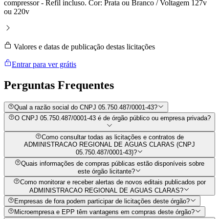
compressor - Refil incluso. Cor: Prata ou Branco / Voltagem 127v
ou 220v
Valores e datas de publicação destas licitações
Entrar para ver grátis
Perguntas
Frequentes
Qual a razão social do CNPJ 05.750.487/0001-43?
O CNPJ 05.750.487/0001-43 é de órgão público ou empresa privada?
Como consultar todas as licitações e contratos de
ADMINISTRACAO REGIONAL DE AGUAS CLARAS (CNPJ
05.750.487/0001-43)?
Quais informações de compras públicas estão disponíveis sobre
este órgão licitante?
Como monitorar e receber alertas de novos editais publicados por
ADMINISTRACAO REGIONAL DE AGUAS CLARAS?
Empresas de fora podem participar de licitações deste órgão?
Microempresa e EPP têm vantagens em compras deste órgão?