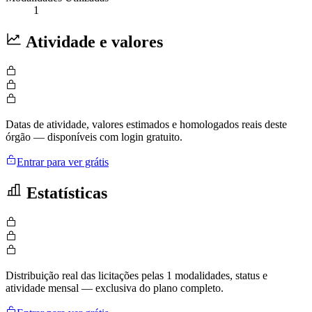
1
Atividade e valores
Datas de atividade, valores estimados e homologados reais deste
órgão — disponíveis com login gratuito.
Entrar para ver grátis
Estatísticas
Distribuição real das licitações pelas 1 modalidades, status e
atividade mensal — exclusiva do plano completo.