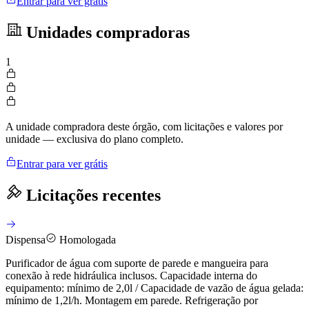
Entrar para ver grátis
Unidades compradoras
1
A unidade compradora deste órgão, com licitações e valores por
unidade — exclusiva do plano completo.
Entrar para ver grátis
Licitações recentes
Dispensa
Homologada
Purificador de água com suporte de parede e mangueira para
conexão à rede hidráulica inclusos. Capacidade interna do
equipamento: mínimo de 2,0l / Capacidade de vazão de água gelada:
mínimo de 1,2l/h. Montagem em parede. Refrigeração por