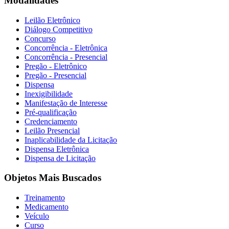
Modalidades
Leilão Eletrônico
Diálogo Competitivo
Concurso
Concorrência - Eletrônica
Concorrência - Presencial
Pregão - Eletrônico
Pregão - Presencial
Dispensa
Inexigibilidade
Manifestação de Interesse
Pré-qualificação
Credenciamento
Leilão Presencial
Inaplicabilidade da Licitação
Dispensa Eletrônica
Dispensa de Licitação
Objetos Mais Buscados
Treinamento
Medicamento
Veículo
Curso