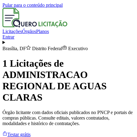
Pular para o conteúdo principal
Licitações
Órgãos
Planos
Entrar
Brasília
,
DF
Distrito Federal
Executivo
1
Licitações de
ADMINISTRACAO
REGIONAL DE AGUAS
CLARAS
Órgão licitante com dados oficiais publicados no PNCP e portais de
compras públicas. Consulte editais, valores contratados,
modalidades e histórico de contratações.
Testar grátis