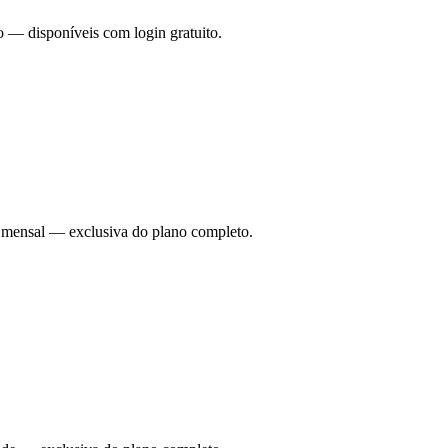
o — disponíveis com login gratuito.
ade mensal — exclusiva do plano completo.