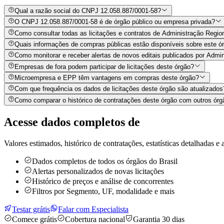
Qual a razão social do CNPJ 12.058.887/0001-58?
O CNPJ 12.058.887/0001-58 é de órgão público ou empresa privada?
Como consultar todas as licitações e contratos de Administração Regi
Quais informações de compras públicas estão disponíveis sobre este órg
Como monitorar e receber alertas de novos editais publicados por Admi
Empresas de fora podem participar de licitações deste órgão?
Microempresa e EPP têm vantagens em compras deste órgão?
Com que frequência os dados de licitações deste órgão são atualizados
Como comparar o histórico de contratações deste órgão com outros órg
Acesse dados completos de
Valores estimados, histórico de contratações, estatísticas detalhadas e a
Dados completos de todos os órgãos do Brasil
Alertas personalizados de novas licitações
Histórico de preços e análise de concorrentes
Filtros por Segmento, UF, modalidade e mais
Testar grátis
Falar com Especialista
Comece grátis
Cobertura nacional
Garantia 30 dias