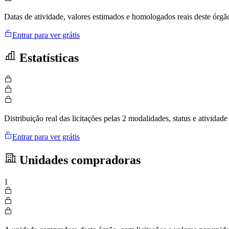
Datas de atividade, valores estimados e homologados reais deste órgã
Entrar para ver grátis
Estatísticas
Distribuição real das licitações pelas 2 modalidades, status e ativid
Entrar para ver grátis
Unidades compradoras
1