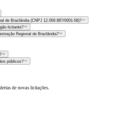
onal de Brazlândia (CNPJ 12.058.887/0001-58)?
ão licitante?
nistração Regional de Brazlândia?
?
ãos públicos?
lertas de novas licitações.