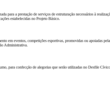
zada para a prestação de serviços de estruturação necessários à realiz
ções estabelecidas no Projeto Básico.
ento em eventos, competições esportivas, promovidas ou apoiadas pela
ão Administrativa.
sumo, para confecção de alegorias que serão utilizadas no Desfile Cívi