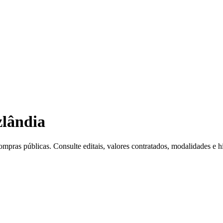
zlândia
mpras públicas. Consulte editais, valores contratados, modalidades e hi