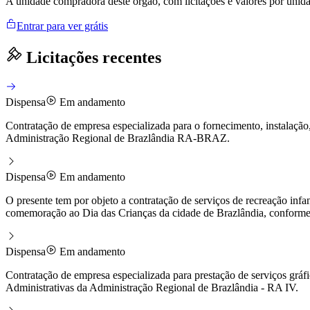
A unidade compradora deste órgão, com licitações e valores por uni
Entrar para ver grátis
Licitações recentes
Dispensa
Em andamento
Contratação de empresa especializada para o fornecimento, instalação
Administração Regional de Brazlândia RA-BRAZ.
Dispensa
Em andamento
O presente tem por objeto a contratação de serviços de recreação infa
comemoração ao Dia das Crianças da cidade de Brazlândia, conforme e
Dispensa
Em andamento
Contratação de empresa especializada para prestação de serviços gráfi
Administrativas da Administração Regional de Brazlândia - RA IV.