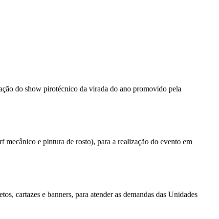
ização do show pirotécnico da virada do ano promovido pela
f mecânico e pintura de rosto), para a realização do evento em
letos, cartazes e banners, para atender as demandas das Unidades