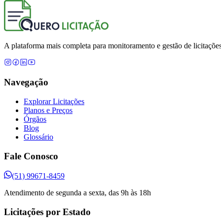
A plataforma mais completa para monitoramento e gestão de licitações
Navegação
Explorar Licitações
Planos e Preços
Órgãos
Blog
Glossário
Fale Conosco
(51) 99671-8459
Atendimento de segunda a sexta, das 9h às 18h
Licitações por Estado