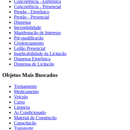
Concorrência - Eletrônica
Concorrência - Presencial
Pregão - Eletrônico
Pregão - Presencial
Dispensa
Inexigibilidade
Manifestação de Interesse
Pré-qualificação
Credenciamento
Leilão Presencial
Inaplicabilidade da Licitação
Dispensa Eletrônica
Dispensa de Licitação
Objetos Mais Buscados
Treinamento
Medicamento
Veículo
Curso
Limpeza
Ar Condicionado
Material de Construção
Capacitação
Transporte