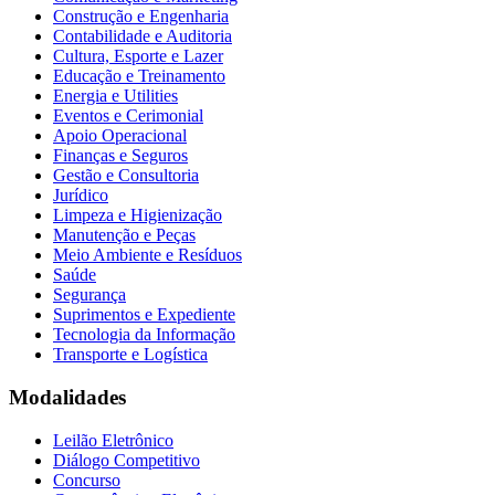
Construção e Engenharia
Contabilidade e Auditoria
Cultura, Esporte e Lazer
Educação e Treinamento
Energia e Utilities
Eventos e Cerimonial
Apoio Operacional
Finanças e Seguros
Gestão e Consultoria
Jurídico
Limpeza e Higienização
Manutenção e Peças
Meio Ambiente e Resíduos
Saúde
Segurança
Suprimentos e Expediente
Tecnologia da Informação
Transporte e Logística
Modalidades
Leilão Eletrônico
Diálogo Competitivo
Concurso