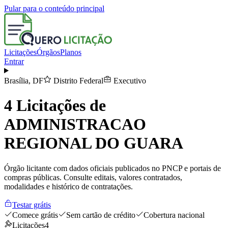
Pular para o conteúdo principal
Licitações
Órgãos
Planos
Entrar
Brasília
,
DF
Distrito Federal
Executivo
4
Licitações de
ADMINISTRACAO
REGIONAL DO GUARA
Órgão licitante com dados oficiais publicados no PNCP e portais de
compras públicas. Consulte editais, valores contratados,
modalidades e histórico de contratações.
Testar grátis
Comece grátis
Sem cartão de crédito
Cobertura nacional
Licitações
4