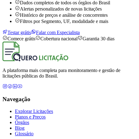
Dados completos de todos os órgãos do Brasil
Alertas personalizados de novas licitações
Histórico de preços e análise de concorrentes
Filtros por Segmento, UF, modalidade e mais
Testar grátis
Falar com Especialista
Comece grátis
Cobertura nacional
Garantia 30 dias
A plataforma mais completa para monitoramento e gestão de
licitações públicas do Brasil.
Navegação
Explorar Licitações
Planos e Preços
Órgãos
Blog
Glossário