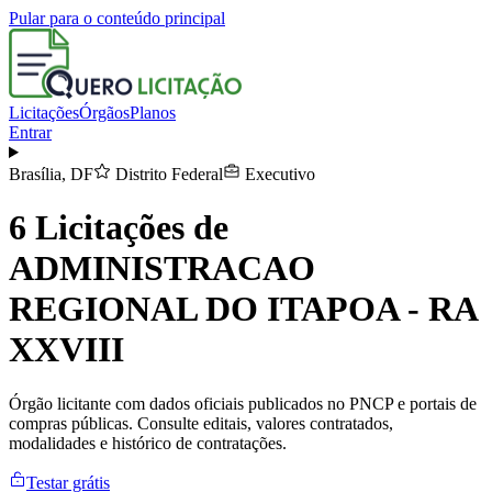
Pular para o conteúdo principal
Licitações
Órgãos
Planos
Entrar
Brasília
,
DF
Distrito Federal
Executivo
6
Licitações de
ADMINISTRACAO
REGIONAL DO ITAPOA - RA
XXVIII
Órgão licitante com dados oficiais publicados no PNCP e portais de
compras públicas. Consulte editais, valores contratados,
modalidades e histórico de contratações.
Testar grátis