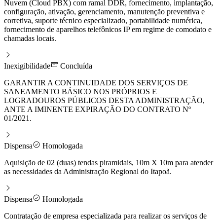
Nuvem (Cloud PBX) com ramal DDR, fornecimento, implantação,
configuração, ativação, gerenciamento, manutenção preventiva e
corretiva, suporte técnico especializado, portabilidade numérica,
fornecimento de aparelhos telefônicos IP em regime de comodato e
chamadas locais.
Inexigibilidade
Concluída
GARANTIR A CONTINUIDADE DOS SERVIÇOS DE
SANEAMENTO BÁSICO NOS PRÓPRIOS E
LOGRADOUROS PÚBLICOS DESTA ADMINISTRAÇÃO,
ANTE A IMINENTE EXPIRAÇÃO DO CONTRATO Nº
01/2021.
Dispensa
Homologada
Aquisição de 02 (duas) tendas piramidais, 10m X 10m para atender
as necessidades da Administração Regional do Itapoã.
Dispensa
Homologada
Contratação de empresa especializada para realizar os serviços de