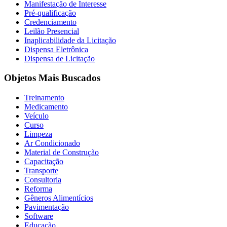
Manifestação de Interesse
Pré-qualificação
Credenciamento
Leilão Presencial
Inaplicabilidade da Licitação
Dispensa Eletrônica
Dispensa de Licitação
Objetos Mais Buscados
Treinamento
Medicamento
Veículo
Curso
Limpeza
Ar Condicionado
Material de Construção
Capacitação
Transporte
Consultoria
Reforma
Gêneros Alimentícios
Pavimentação
Software
Educação