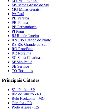
MT Mato Grosso
MS Mato Grosso do Sul
MG Minas Gerais
PA Pará
PB Paraíba
PR Paraná
PE Pernambuco
PI Piauí
RJ Rio de Janeiro
RN Rio Grande do Norte
RS Rio Grande do Sul
RO Rondônia
RR Roraima
SC Santa Catarina
SP São Paulo
SE Sergipe
TO Tocantins
Principais Cidades
São Paulo - SP
Rio de Janeiro - RJ
Belo Horizonte - MG
Curitiba - PR
Porto Alegre - RS