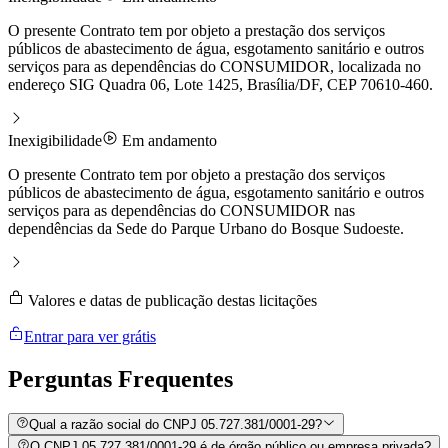
O presente Contrato tem por objeto a prestação dos serviços
públicos de abastecimento de água, esgotamento sanitário e outros
serviços para as dependências do CONSUMIDOR, localizada no
endereço SIG Quadra 06, Lote 1425, Brasília/DF, CEP 70610-460.
Inexigibilidade
Em andamento
O presente Contrato tem por objeto a prestação dos serviços
públicos de abastecimento de água, esgotamento sanitário e outros
serviços para as dependências do CONSUMIDOR nas
dependências da Sede do Parque Urbano do Bosque Sudoeste.
Valores e datas de publicação destas licitações
Entrar para ver grátis
Perguntas
Frequentes
Qual a razão social do CNPJ 05.727.381/0001-29?
O CNPJ 05.727.381/0001-29 é de órgão público ou empresa privada?