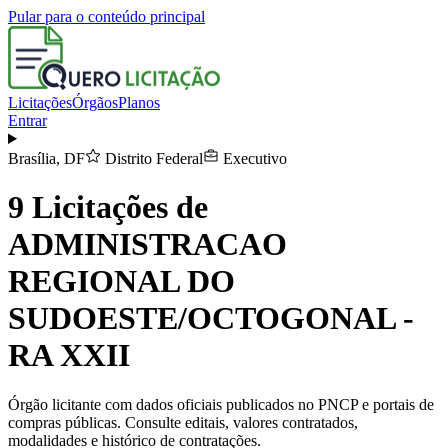
Pular para o conteúdo principal
Licitações
Órgãos
Planos
Entrar
Brasília
,
DF
Distrito Federal
Executivo
9
Licitações de
ADMINISTRACAO
REGIONAL DO
SUDOESTE/OCTOGONAL -
RA XXII
Órgão licitante com dados oficiais publicados no PNCP e portais de
compras públicas. Consulte editais, valores contratados,
modalidades e histórico de contratações.