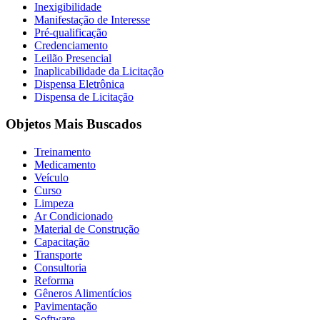
Inexigibilidade
Manifestação de Interesse
Pré-qualificação
Credenciamento
Leilão Presencial
Inaplicabilidade da Licitação
Dispensa Eletrônica
Dispensa de Licitação
Objetos Mais Buscados
Treinamento
Medicamento
Veículo
Curso
Limpeza
Ar Condicionado
Material de Construção
Capacitação
Transporte
Consultoria
Reforma
Gêneros Alimentícios
Pavimentação
Software