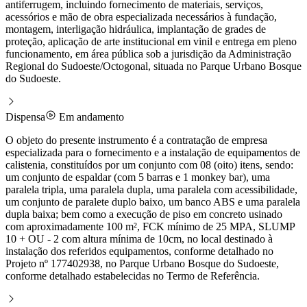
antiferrugem, incluindo fornecimento de materiais, serviços,
acessórios e mão de obra especializada necessários à fundação,
montagem, interligação hidráulica, implantação de grades de
proteção, aplicação de arte institucional em vinil e entrega em pleno
funcionamento, em área pública sob a jurisdição da Administração
Regional do Sudoeste/Octogonal, situada no Parque Urbano Bosque
do Sudoeste.
Dispensa
Em andamento
O objeto do presente instrumento é a contratação de empresa
especializada para o fornecimento e a instalação de equipamentos de
calistenia, constituídos por um conjunto com 08 (oito) itens, sendo:
um conjunto de espaldar (com 5 barras e 1 monkey bar), uma
paralela tripla, uma paralela dupla, uma paralela com acessibilidade,
um conjunto de paralete duplo baixo, um banco ABS e uma paralela
dupla baixa; bem como a execução de piso em concreto usinado
com aproximadamente 100 m², FCK mínimo de 25 MPA, SLUMP
10 + OU - 2 com altura mínima de 10cm, no local destinado à
instalação dos referidos equipamentos, conforme detalhado no
Projeto nº 177402938, no Parque Urbano Bosque do Sudoeste,
conforme detalhado estabelecidas no Termo de Referência.