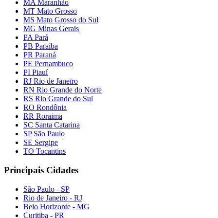
MA Maranhão
MT Mato Grosso
MS Mato Grosso do Sul
MG Minas Gerais
PA Pará
PB Paraíba
PR Paraná
PE Pernambuco
PI Piauí
RJ Rio de Janeiro
RN Rio Grande do Norte
RS Rio Grande do Sul
RO Rondônia
RR Roraima
SC Santa Catarina
SP São Paulo
SE Sergipe
TO Tocantins
Principais Cidades
São Paulo - SP
Rio de Janeiro - RJ
Belo Horizonte - MG
Curitiba - PR