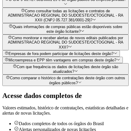
Como consultar todas as licitações e contratos de
ADMINISTRACAO REGIONAL DO SUDOESTE/OCTOGONAL - RA
XXII (CNPJ 05.727.381/0001-29)?
Quais informações de compras públicas estão disponíveis sobre
este órgão licitante?
Como monitorar e receber alertas de novos editais publicados por
ADMINISTRACAO REGIONAL DO SUDOESTE/OCTOGONAL - RA
XXII?
Empresas de fora podem participar de licitações deste órgão?
Microempresa e EPP têm vantagens em compras deste órgão?
Com que frequência os dados de licitações deste órgão são
atualizados?
Como comparar o histórico de contratações deste órgão com outros
órgãos públicos?
Acesse dados completos de
Valores estimados, histórico de contratações, estatísticas detalhadas e
alertas de novas licitações.
Dados completos de todos os órgãos do Brasil
Alertas personalizados de novas licitações