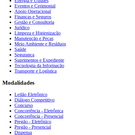
Energia e Utilities
Eventos e Cerimonial
Apoio Operacional
Finanças e Seguros
Gestão e Consultoria
Jurídico
Limpeza e Higienização
Manutenção e Peças
Meio Ambiente e Resíduos
Saúde
Segurança
Suprimentos e Expediente
Tecnologia da Informação
Transporte e Logística
Modalidades
Leilão Eletrônico
Diálogo Competitivo
Concurso
Concorrência - Eletrônica
Concorrência - Presencial
Pregão - Eletrônico
Pregão - Presencial
Dispensa