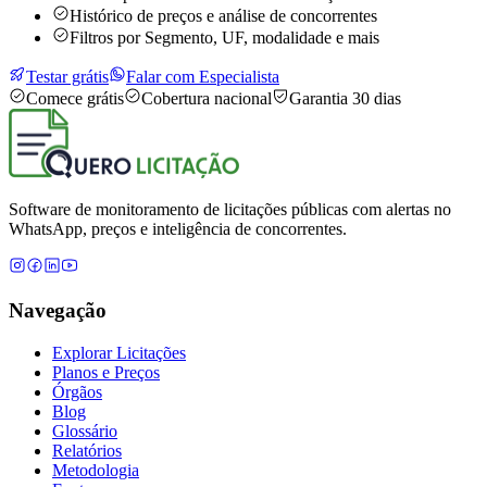
Histórico de preços e análise de concorrentes
Filtros por Segmento, UF, modalidade e mais
Testar grátis
Falar com Especialista
Comece grátis
Cobertura nacional
Garantia 30 dias
Software de monitoramento de licitações públicas com alertas no
WhatsApp, preços e inteligência de concorrentes.
Navegação
Explorar Licitações
Planos e Preços
Órgãos
Blog
Glossário
Relatórios
Metodologia