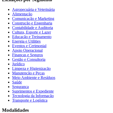
Agropecuária e Veterinária
Alimentação
Comunicação e Marketing
Construção e Engenharia
Contabilidade e Auditoria
Cultura, Esporte e Lazer
Educação e Treinamento
Energia e Utilities
Eventos e Cerimonial
Apoio Operacional
Finanças e Seguros
Gestão e Consultoria
Jurídico
Limpeza e Higienização
Manutenção e Peças
Meio Ambiente e Resíduos
Saúde
Segurança
Suprimentos e Expediente
Tecnologia da Informação
Transporte e Logística
Modalidades