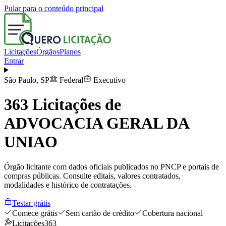
Pular para o conteúdo principal
Licitações
Órgãos
Planos
Entrar
São Paulo
,
SP
Federal
Executivo
363
Licitações de
ADVOCACIA GERAL DA
UNIAO
Órgão licitante com dados oficiais publicados no PNCP e portais de
compras públicas. Consulte editais, valores contratados,
modalidades e histórico de contratações.
Testar grátis
Comece grátis
Sem cartão de crédito
Cobertura nacional
Licitações
363