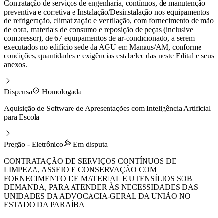
Contratação de serviços de engenharia, contínuos, de manutenção
preventiva e corretiva e Instalação/Desinstalação nos equipamentos
de refrigeração, climatização e ventilação, com fornecimento de mão
de obra, materiais de consumo e reposição de peças (inclusive
compressor), de 67 equipamentos de ar-condicionado, a serem
executados no edifício sede da AGU em Manaus/AM, conforme
condições, quantidades e exigências estabelecidas neste Edital e seus
anexos.
Dispensa
Homologada
Aquisição de Software de Apresentações com Inteligência Artificial
para Escola
Pregão - Eletrônico
Em disputa
CONTRATAÇÃO DE SERVIÇOS CONTÍNUOS DE
LIMPEZA, ASSEIO E CONSERVAÇÃO COM
FORNECIMENTO DE MATERIAL E UTENSÍLIOS SOB
DEMANDA, PARA ATENDER ÀS NECESSIDADES DAS
UNIDADES DA ADVOCACIA-GERAL DA UNIÃO NO
ESTADO DA PARAÍBA