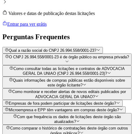
Valores e datas de publicação destas licitações
Entrar para ver grátis
Perguntas
Frequentes
Qual a razão social do CNPJ 26.994.558/0001-23?
O CNPJ 26.994.558/0001-23 é de órgão público ou empresa privada?
Como consultar todas as licitações e contratos de ADVOCACIA
GERAL DA UNIAO (CNPJ 26.994.558/0001-23)?
Quais informações de compras públicas estão disponíveis sobre
este órgão licitante?
Como monitorar e receber alertas de novos editais publicados por
ADVOCACIA GERAL DA UNIAO?
Empresas de fora podem participar de licitações deste órgão?
Microempresa e EPP têm vantagens em compras deste órgão?
Com que frequência os dados de licitações deste órgão são
atualizados?
Como comparar o histórico de contratações deste órgão com outros
órgãos públicos?