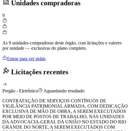
Unidades compradoras
9
As 9 unidades compradoras deste órgão, com licitações e valores
por unidade — exclusivas do plano completo.
Entrar para ver grátis
Licitações recentes
Pregão - Eletrônico
Aguardando resultado
CONTRATAÇÃO DE SERVIÇOS CONTÍNUOS DE
VIGILÂNCIA PATRIMONIAL ARMADA, COM DEDICAÇÃO
EXCLUSIVA DE MÃO DE OBRA, A SEREM EXECUTADOS
POR MEIO DE POSTOS DE TRABALHO, NAS UNIDADES
DA ADVOCACIA-GERAL DA UNIÃO NO ESTADO DO RIO
GRANDE DO NORTE, A SEREM EXECUTADOS COM