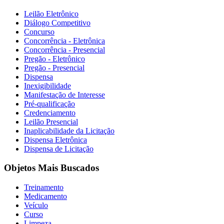
Leilão Eletrônico
Diálogo Competitivo
Concurso
Concorrência - Eletrônica
Concorrência - Presencial
Pregão - Eletrônico
Pregão - Presencial
Dispensa
Inexigibilidade
Manifestação de Interesse
Pré-qualificação
Credenciamento
Leilão Presencial
Inaplicabilidade da Licitação
Dispensa Eletrônica
Dispensa de Licitação
Objetos Mais Buscados
Treinamento
Medicamento
Veículo
Curso
Limpeza