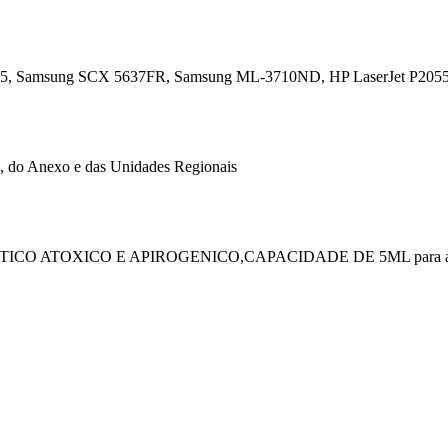
8085, Samsung SCX 5637FR, Samsung ML-3710ND, HP LaserJet P2055D
, do Anexo e das Unidades Regionais
CO ATOXICO E APIROGENICO,CAPACIDADE DE 5ML para atender