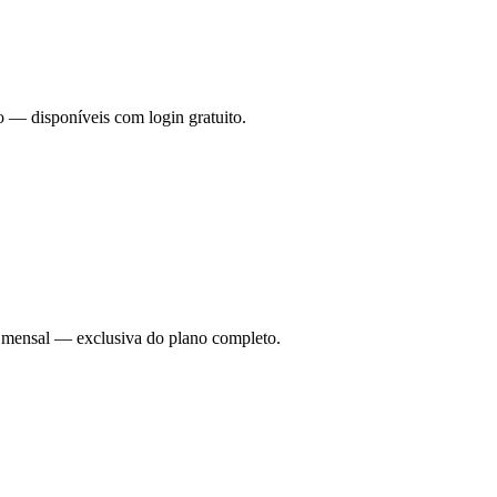
o — disponíveis com login gratuito.
ade mensal — exclusiva do plano completo.