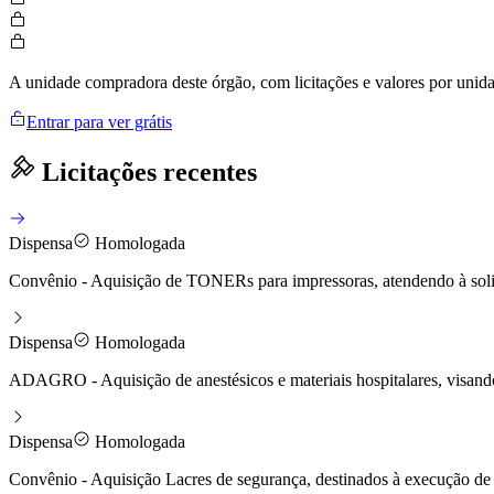
A unidade compradora deste órgão, com licitações e valores por uni
Entrar para ver grátis
Licitações recentes
Dispensa
Homologada
Convênio - Aquisição de TONERs para impressoras, atendendo à soli
Dispensa
Homologada
ADAGRO - Aquisição de anestésicos e materiais hospitalares, visand
Dispensa
Homologada
Convênio - Aquisição Lacres de segurança, destinados à execução de 