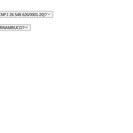
PJ 26.548.626/0001-20)?
 PERNAMBUCO?