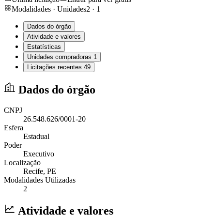
Modalidades · Unidades
2
·
1
Dados do órgão
Atividade e valores
Estatísticas
Unidades compradoras
1
Licitações recentes
49
Dados do órgão
CNPJ
26.548.626/0001-20
Esfera
Estadual
Poder
Executivo
Localização
Recife
, PE
Modalidades Utilizadas
2
Atividade e valores