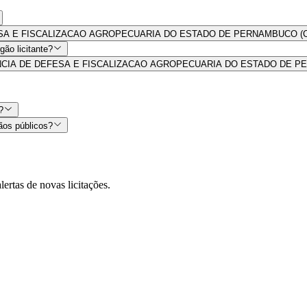
E DEFESA E FISCALIZACAO AGROPECUARIA DO ESTADO DE PERNAMBUCO (CN
ão licitante?
s por AGENCIA DE DEFESA E FISCALIZACAO AGROPECUARIA DO ESTADO DE
?
ãos públicos?
lertas de novas licitações.