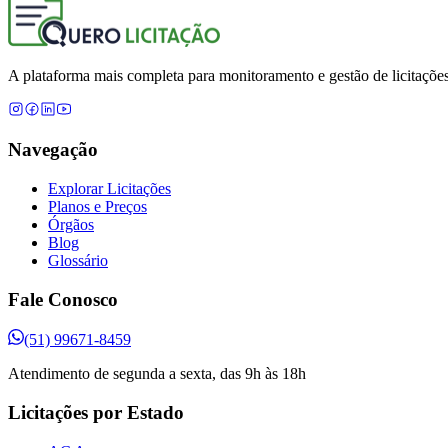
A plataforma mais completa para monitoramento e gestão de licitações
Navegação
Explorar Licitações
Planos e Preços
Órgãos
Blog
Glossário
Fale Conosco
(51) 99671-8459
Atendimento de segunda a sexta, das 9h às 18h
Licitações por Estado