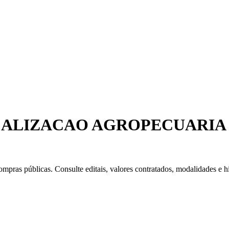
SCALIZACAO AGROPECUARIA
mpras públicas. Consulte editais, valores contratados, modalidades e hi