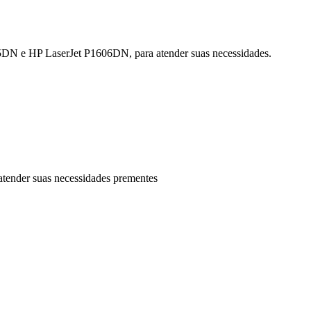
N e HP LaserJet P1606DN, para atender suas necessidades.
 suas necessidades prementes