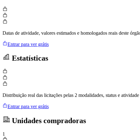
Datas de atividade, valores estimados e homologados reais deste órgã
Entrar para ver grátis
Estatísticas
Distribuição real das licitações pelas 2 modalidades, status e ativid
Entrar para ver grátis
Unidades compradoras
1