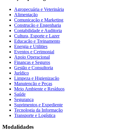
Agropecuária e Veterinária
Alimentação
Comunicação e Marketing
Construção e Engenharia
Contabilidade e Auditoria
Cultura, Esporte e Lazer
Educação e Treinamento
Energia e Utilities
Eventos e Cerimonial
Apoio Operacional
Finanças e Seguros
Gestão e Consultoria
Jurídico
Limpeza e Higienização
Manutenção e Peças
Meio Ambiente e Resíduos
Saúde
Segurança
Suprimentos e Expediente
Tecnologia da Informação
Transporte e Logística
Modalidades