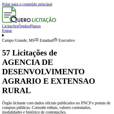
Pular para o conteúdo principal
Licitações
Órgãos
Planos
Entrar
Campo Grande
,
MS
Estadual
Executivo
57
Licitações de
AGENCIA DE
DESENVOLVIMENTO
AGRARIO E EXTENSAO
RURAL
Órgão licitante com dados oficiais publicados no PNCP e portais de
compras públicas. Consulte editais, valores contratados,
modalidades e histórico de contratações.