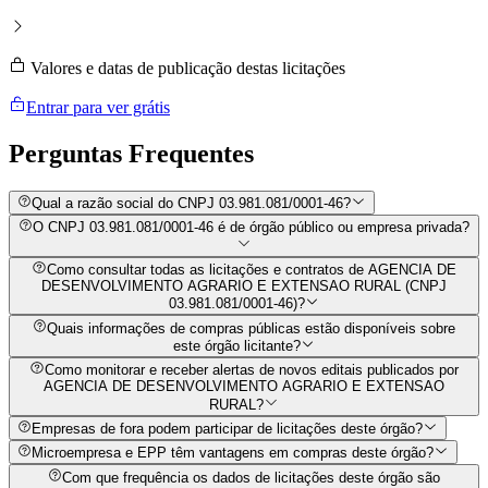
Valores e datas de publicação destas licitações
Entrar para ver grátis
Perguntas
Frequentes
Qual a razão social do CNPJ 03.981.081/0001-46?
O CNPJ 03.981.081/0001-46 é de órgão público ou empresa privada?
Como consultar todas as licitações e contratos de AGENCIA DE
DESENVOLVIMENTO AGRARIO E EXTENSAO RURAL (CNPJ
03.981.081/0001-46)?
Quais informações de compras públicas estão disponíveis sobre
este órgão licitante?
Como monitorar e receber alertas de novos editais publicados por
AGENCIA DE DESENVOLVIMENTO AGRARIO E EXTENSAO
RURAL?
Empresas de fora podem participar de licitações deste órgão?
Microempresa e EPP têm vantagens em compras deste órgão?
Com que frequência os dados de licitações deste órgão são