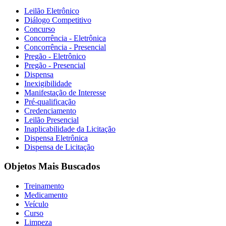
Leilão Eletrônico
Diálogo Competitivo
Concurso
Concorrência - Eletrônica
Concorrência - Presencial
Pregão - Eletrônico
Pregão - Presencial
Dispensa
Inexigibilidade
Manifestação de Interesse
Pré-qualificação
Credenciamento
Leilão Presencial
Inaplicabilidade da Licitação
Dispensa Eletrônica
Dispensa de Licitação
Objetos Mais Buscados
Treinamento
Medicamento
Veículo
Curso
Limpeza