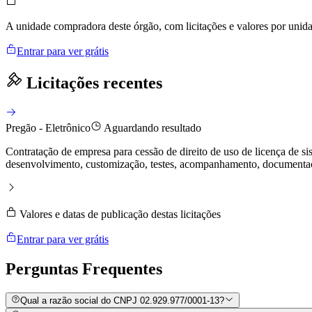
A unidade compradora deste órgão, com licitações e valores por uni
Entrar para ver grátis
Licitações recentes
Pregão - Eletrônico
Aguardando resultado
Contratação de empresa para cessão de direito de uso de licença de 
desenvolvimento, customização, testes, acompanhamento, documentação
Valores e datas de publicação destas licitações
Entrar para ver grátis
Perguntas
Frequentes
Qual a razão social do CNPJ 02.929.977/0001-13?