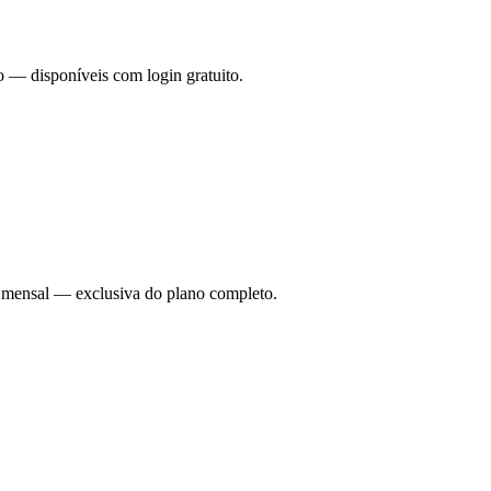
o — disponíveis com login gratuito.
ade mensal — exclusiva do plano completo.