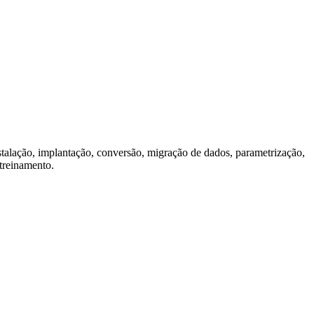
stalação, implantação, conversão, migração de dados, parametrização,
treinamento.