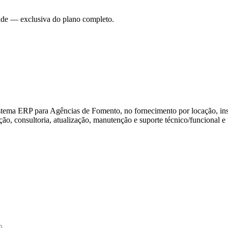
dade — exclusiva do plano completo.
sistema ERP para Agências de Fomento, no fornecimento por locação, in
, consultoria, atualização, manutenção e suporte técnico/funcional e 