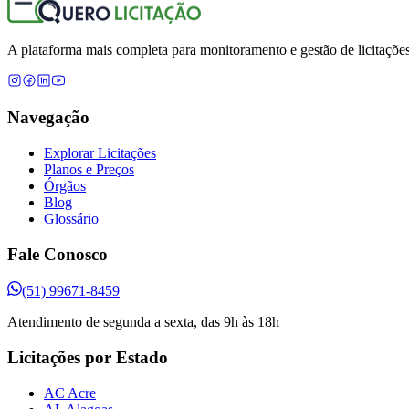
A plataforma mais completa para monitoramento e gestão de licitações
Navegação
Explorar Licitações
Planos e Preços
Órgãos
Blog
Glossário
Fale Conosco
(51) 99671-8459
Atendimento de segunda a sexta, das 9h às 18h
Licitações por Estado
AC Acre