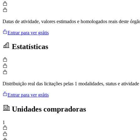
Datas de atividade, valores estimados e homologados reais deste órgã
Entrar para ver grátis
Estatísticas
Distribuição real das licitações pelas 1 modalidades, status e ativid
Entrar para ver grátis
Unidades compradoras
1