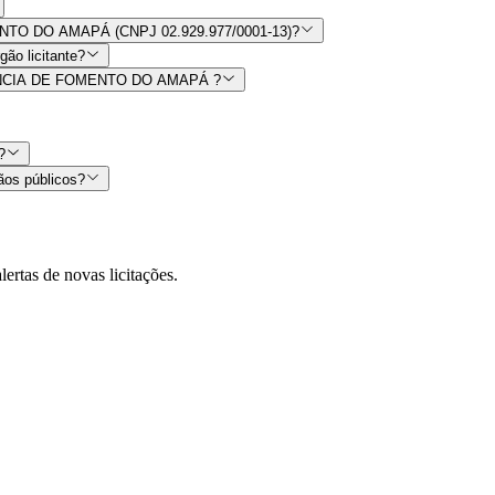
Como consultar todas as licitações e contratos de AGÊNCIA DE FOMENTO DO AMAPÁ (CNPJ 02.929.977/0001-13)?
ão licitante?
r AGÊNCIA DE FOMENTO DO AMAPÁ ?
?
ãos públicos?
lertas de novas licitações.