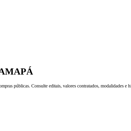
 AMAPÁ
mpras públicas. Consulte editais, valores contratados, modalidades e hi