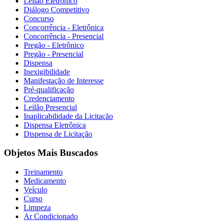
Leilão Eletrônico
Diálogo Competitivo
Concurso
Concorrência - Eletrônica
Concorrência - Presencial
Pregão - Eletrônico
Pregão - Presencial
Dispensa
Inexigibilidade
Manifestação de Interesse
Pré-qualificação
Credenciamento
Leilão Presencial
Inaplicabilidade da Licitação
Dispensa Eletrônica
Dispensa de Licitação
Objetos Mais Buscados
Treinamento
Medicamento
Veículo
Curso
Limpeza
Ar Condicionado