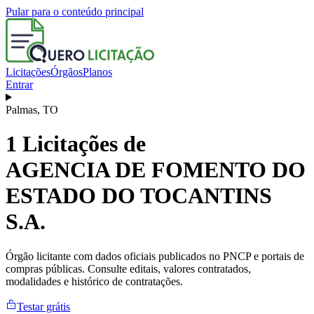
Pular para o conteúdo principal
Licitações
Órgãos
Planos
Entrar
Palmas
,
TO
1
Licitações de
AGENCIA DE FOMENTO DO
ESTADO DO TOCANTINS
S.A.
Órgão licitante com dados oficiais publicados no PNCP e portais de
compras públicas. Consulte editais, valores contratados,
modalidades e histórico de contratações.
Testar grátis