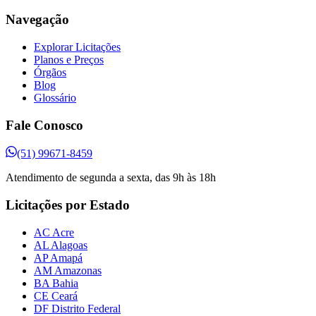
Navegação
Explorar Licitações
Planos e Preços
Órgãos
Blog
Glossário
Fale Conosco
(51) 99671-8459
Atendimento de segunda a sexta, das 9h às 18h
Licitações por Estado
AC Acre
AL Alagoas
AP Amapá
AM Amazonas
BA Bahia
CE Ceará
DF Distrito Federal