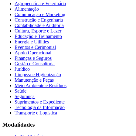
Agropecuária e Veterinária
Alimentação
Comunicação e Marketing
Construção e Engenharia
Contabilidade e Auditoria
Cultura, Esporte e Lazer
Educação e Treinamento
Energia e Utilities
Eventos e Cerimonial
Apoio Operacional
Finanças e Seguros
Gestão e Consultoria
Jurídico
Limpeza e Higienização
Manutenção e Peças
Meio Ambiente e Resíduos
Saúde
Segurança
Suprimentos e Expediente
Tecnologia da Informação
Transporte e Logística
Modalidades