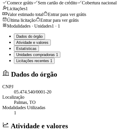
Comece grátis
Sem cartão de crédito
Cobertura nacional
Licitações
1
Valor estimado total
Entrar para ver grátis
Última licitação
Entrar para ver grátis
Modalidades · Unidades
1
·
1
Dados do órgão
Atividade e valores
Estatísticas
Unidades compradoras
1
Licitações recentes
1
Dados do órgão
CNPJ
05.474.540/0001-20
Localização
Palmas
, TO
Modalidades Utilizadas
1
Atividade e valores