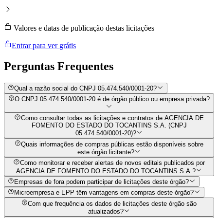
Valores e datas de publicação destas licitações
Entrar para ver grátis
Perguntas
Frequentes
Qual a razão social do CNPJ 05.474.540/0001-20?
O CNPJ 05.474.540/0001-20 é de órgão público ou empresa privada?
Como consultar todas as licitações e contratos de AGENCIA DE
FOMENTO DO ESTADO DO TOCANTINS S.A. (CNPJ
05.474.540/0001-20)?
Quais informações de compras públicas estão disponíveis sobre
este órgão licitante?
Como monitorar e receber alertas de novos editais publicados por
AGENCIA DE FOMENTO DO ESTADO DO TOCANTINS S.A.?
Empresas de fora podem participar de licitações deste órgão?
Microempresa e EPP têm vantagens em compras deste órgão?
Com que frequência os dados de licitações deste órgão são
atualizados?