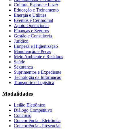
Cultura, Esporte e Lazer
Educação e Treinamento
Energia e Utilities
Eventos e Cerimonial
Apoio Operacional
Finanças e Seguros
Gestão e Consultoria
Jurídico
Limpeza e Higienização
Manutenção e Peças
Meio Ambiente e Resíduos
Saúde
Segurança
Suprimentos e Expediente
Tecnologia da Informação
Transporte e Logística
Modalidades
Leilão Eletrônico
Diálogo Competitivo
Concurso
Concorrência - Eletrônica
Concorrência - Presencial