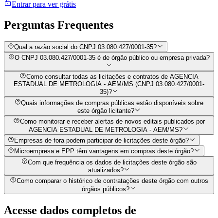
Entrar para ver grátis
Perguntas
Frequentes
Qual a razão social do CNPJ 03.080.427/0001-35?
O CNPJ 03.080.427/0001-35 é de órgão público ou empresa privada?
Como consultar todas as licitações e contratos de AGENCIA
ESTADUAL DE METROLOGIA - AEM/MS (CNPJ 03.080.427/0001-
35)?
Quais informações de compras públicas estão disponíveis sobre
este órgão licitante?
Como monitorar e receber alertas de novos editais publicados por
AGENCIA ESTADUAL DE METROLOGIA - AEM/MS?
Empresas de fora podem participar de licitações deste órgão?
Microempresa e EPP têm vantagens em compras deste órgão?
Com que frequência os dados de licitações deste órgão são
atualizados?
Como comparar o histórico de contratações deste órgão com outros
órgãos públicos?
Acesse dados completos de